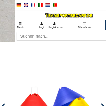
☰
Menü
Login
Registrieren