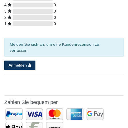
4
0
3
0
2
0
1
0
Melden Sie sich an, um eine Kundenrezension zu
verfassen.
Anmelden
Zahlen Sie bequem per