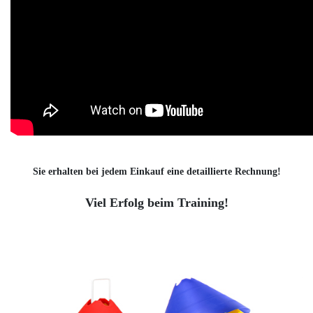
Sie erhalten bei jedem Einkauf eine detaillierte Rechnung!
Viel Erfolg beim Training!