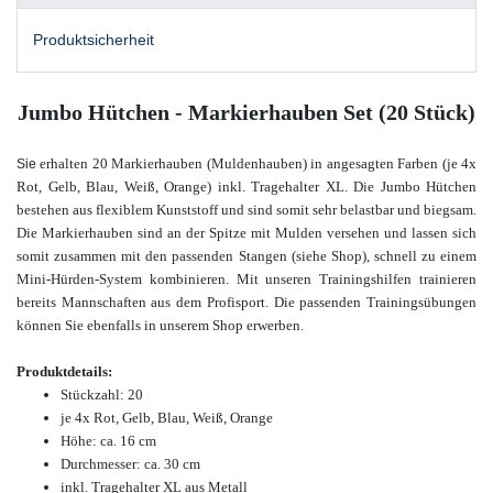
Produktsicherheit
Jumbo Hütchen - Markierhauben Set (20 Stück)
erhalten 20 Markierhauben (Muldenhauben) in angesagten Farben (je 4x
Sie
Rot, Gelb, Blau, Weiß, Orange) inkl. Tragehalter XL. Die Jumbo Hütchen
bestehen aus flexiblem Kunststoff und sind somit sehr belastbar und biegsam.
Die Markierhauben sind an der Spitze mit Mulden versehen und lassen sich
somit zusammen mit den passenden Stangen (siehe Shop), schnell zu einem
Mini-Hürden-System kombinieren.
Mit unseren Trainingshilfen trainieren
bereits Mannschaften aus dem Profisport.
Die passenden Trainingsübungen
können Sie ebenfalls in unserem
Shop
erwerben.
Produktdetails:
Stückzahl: 20
je 4x Rot, Gelb, Blau, Weiß, Orange
Höhe: ca. 16 cm
Durchmesser: ca. 30 cm
inkl. Tragehalter XL aus Metall