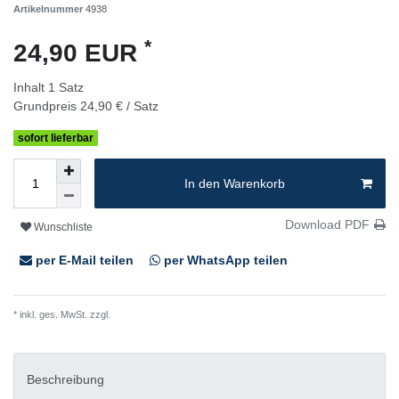
Artikelnummer
4938
*
24,90 EUR
Inhalt
1
Satz
Grundpreis
24,90 € / Satz
sofort lieferbar
In den Warenkorb
Download PDF
Wunschliste
per E-Mail teilen
per WhatsApp teilen
* inkl. ges. MwSt. zzgl.
Versandkosten
Beschreibung