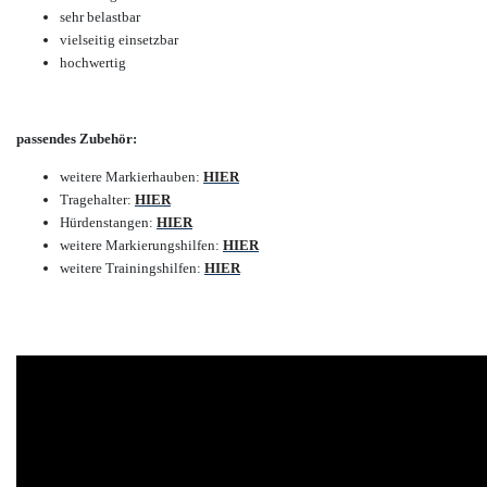
sehr belastbar
vielseitig einsetzbar
hochwertig
passendes Zubehör:
weitere Markierhauben:
HIER
Tragehalter:
HIER
Hürdenstangen:
HIER
weitere Markierungshilfen:
HIER
weitere Trainingshilfen:
HIER