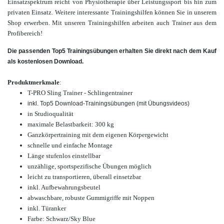
Einsatzspektrum reicht von Physiotherapie über Leistungssport bis hin zum
privaten Einsatz.
Weitere interessante Trainingshilfen können Sie in unserem
Shop erwerben.
Mit unseren Trainingshilfen arbeiten auch Trainer aus dem
Profibereich
!
Die passenden Top5 Trainingsübungen erhalten Sie direkt nach dem Kauf
als kostenlosen Download.
Produktmerkmale
:
T-PRO Sling Trainer - Schlingentrainer
inkl. Top5 Download-Trainingsübungen (mit Übungsvideos)
in Studioqualität
maximale Belastbarkeit: 300 kg
Ganzkörpertraining mit dem eigenen Körpergewicht
schnelle und einfache Montage
Länge stufenlos einstellbar
unzählige, sportspezifische Übungen möglich
leicht zu transportieren,
überall einsetzbar
inkl. Aufbewahrungsbeutel
abwaschbare, robuste Gummigriffe mit Noppen
inkl. Türanker
Farbe: Schwarz/Sky Blue