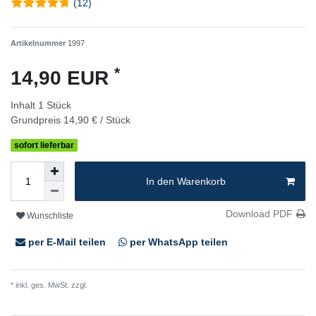
(12)
Artikelnummer
1997
*
14,90 EUR
Inhalt
1
Stück
Grundpreis
14,90 € / Stück
sofort lieferbar
In den Warenkorb
Download PDF
Wunschliste
per E-Mail teilen
per WhatsApp teilen
* inkl. ges. MwSt. zzgl.
Versandkosten