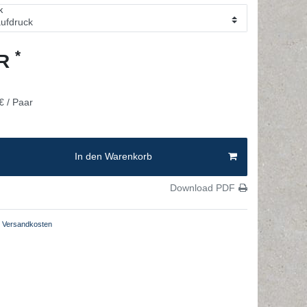
K
*
UR
€ / Paar
In den Warenkorb
Download PDF
Versandkosten