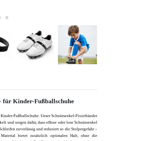
- für Kinder-Fußballschuhe
ür Kinder-Fußballschuhe. Unser Schnürsenkel-Fixierbänder
elt und sorgen dafür, dass offene oder lose Schnürsenkel
Schleifen zuverlässig und reduziert so die Stolpergefahr –
 Material bietet zusätzlich optimalen Halt, ohne die