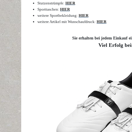
Stutzenstrümpfe
:
HIER
Sporttaschen
:
HIER
weitere Sportbekleidung
:
HIER
weitere Artikel mit Wunschaufdruck
:
HIER
Sie erhalten bei jedem Einkauf ei
Viel Erfolg be