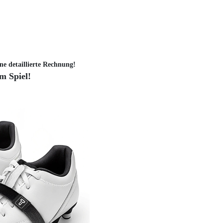
ne detaillierte Rechnung!
im Spiel!