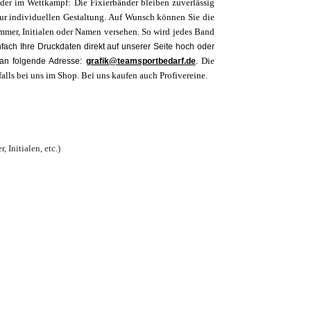
der im Wettkampf: Die Fixierbänder bleiben zuverlässig
zur individuellen Gestaltung. Auf Wunsch können Sie die
mmer, Initialen oder Namen versehen. So wird jedes Band
fach Ihre Druckdaten direkt auf unserer Seite hoch oder
Die
 an folgende Adresse:
grafik@teamsportbedarf.de
.
alls bei uns im Shop.
Bei uns kaufen auch Profivereine.
Initialen, etc.)