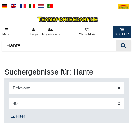
☰
Menü
Login
Registrieren
0,00 EUR
Suchergebnisse für: Hantel
Filter