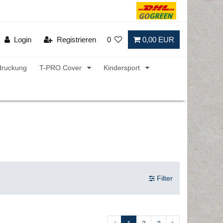
Login
Registrieren
0
0,00 EUR
druckung
T-PRO Cover
Kindersport
Filter