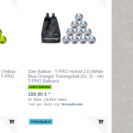
 (Yellow-
10er Ballset - T-PRO Hybrid 2.0 (White-
l. T-PRO
Blue-Orange) Trainingsball (Gr. 5) - inkl.
T-PRO Ballsack
sofort lieferbar
169,90 € *
10
Stück
| 16,99 € / Stück
*
inkl. ges. MwSt.
zzgl.
Versandkosten
Artikelpaket