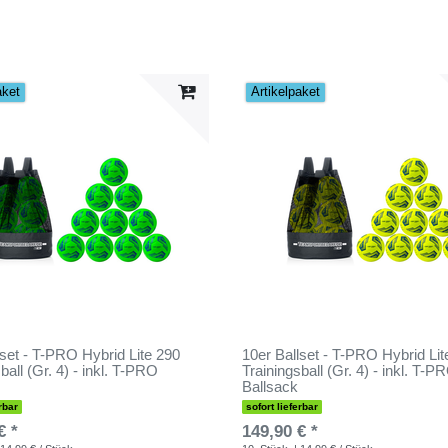
aket
Artikelpaket
lset - T-PRO Hybrid Lite 290
10er Ballset - T-PRO Hybrid Lit
ball (Gr. 4) - inkl. T-PRO
Trainingsball (Gr. 4) - inkl. T-P
Ballsack
rbar
sofort lieferbar
€ *
149,90 € *