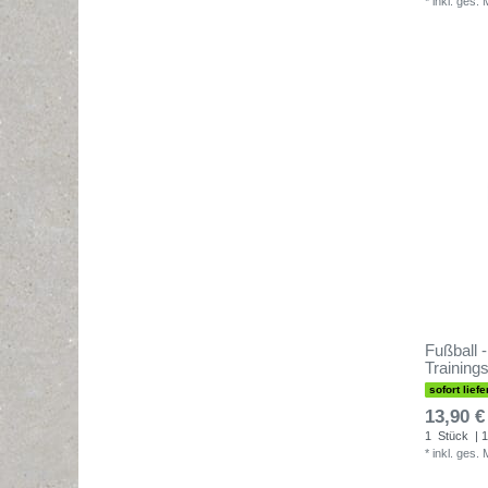
*
inkl. ges.
Fußball 
Trainings
sofort liefe
13,90 €
1
Stück
| 1
*
inkl. ges.