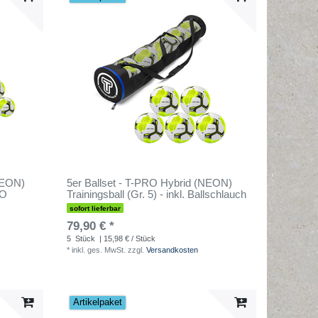
NEON)
5er Ballset - T-PRO Hybrid (NEON)
RO
Trainingsball (Gr. 5) - inkl. Ballschlauch
sofort lieferbar
79,90 € *
5
Stück
| 15,98 € / Stück
*
inkl. ges. MwSt.
zzgl.
Versandkosten
Artikelpaket