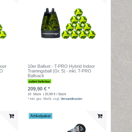
door
10er Ballset - T-PRO Hybrid Indoor
RO
Trainingsball (Gr. 5) - inkl. T-PRO
Ballsack
sofort lieferbar
209,90 € *
10
Stück
| 20,99 € / Stück
*
inkl. ges. MwSt.
zzgl.
Versandkosten
Artikelpaket