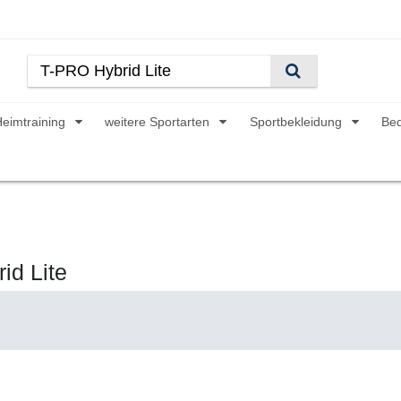
Heimtraining
weitere Sportarten
Sportbekleidung
Be
id Lite