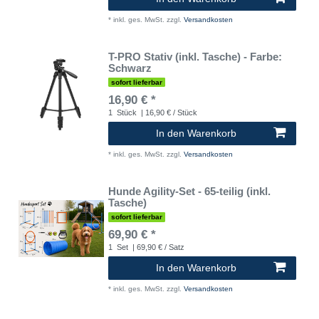
*
inkl. ges. MwSt.
zzgl.
Versandkosten
T-PRO Stativ (inkl. Tasche) - Farbe:
Schwarz
sofort lieferbar
16,90 € *
1
Stück
| 16,90 € / Stück
In den Warenkorb
*
inkl. ges. MwSt.
zzgl.
Versandkosten
Hunde Agility-Set - 65-teilig (inkl.
Tasche)
sofort lieferbar
69,90 € *
1
Set
| 69,90 € / Satz
In den Warenkorb
*
inkl. ges. MwSt.
zzgl.
Versandkosten