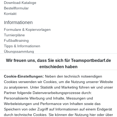
Download-Kataloge
Bestellformular
Kontakt
Informationen
Formulare & Kopiervorlagen
Turnierpläne
Fußballtraining
Tipps & Informationen
Übungssammlung
Unternehmen
Jobs
Partnerprogramm
Cookie-Einstellungen:
Neben den technisch notwendigen
Widerrufsrecht
Cookies verwenden wir Cookies, um die Nutzung unserer Website
zu analysieren. Unter Statistik und Marketing führen wir und unser
Bestellung widerrufen
Partner folgende Datenverarbeitungsprozesse durch:
Datenschutzerklärung
Personalisierte Werbung und Inhalte, Messungen und
AGB
Werbeleistungen und Performance von Inhalten sowie das
Impressum
Speichern von oder Zugriff auf Informationen auf einem Endgerät
durch technische Cookies. Sie können der Nutzung hier oder über