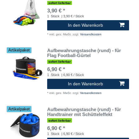
sofort lieferbar
3,90 € *
1
Stück
| 3,90 € / Stück
In den Warenkorb
*
inkl. ges. MwSt.
zzgl.
Versandkosten
Aufbewahrungstasche (rund) - für
Artikelpaket
Flag Football-Gürtel
sofort lieferbar
6,90 € *
1
Stück
| 6,90 € / Stück
In den Warenkorb
*
inkl. ges. MwSt.
zzgl.
Versandkosten
Aufbewahrungstasche (rund) - für
Artikelpaket
Handtrainer mit Schütteleffekt
sofort lieferbar
6,90 € *
1
Stück
| 6,90 € / Stück