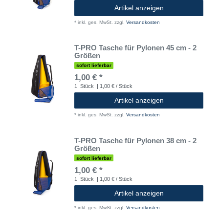
Artikel anzeigen
*
inkl. ges. MwSt.
zzgl.
Versandkosten
T-PRO Tasche für Pylonen 45 cm - 2
Größen
sofort lieferbar
1,00 € *
1
Stück
| 1,00 € / Stück
Artikel anzeigen
*
inkl. ges. MwSt.
zzgl.
Versandkosten
T-PRO Tasche für Pylonen 38 cm - 2
Größen
sofort lieferbar
1,00 € *
1
Stück
| 1,00 € / Stück
Artikel anzeigen
*
inkl. ges. MwSt.
zzgl.
Versandkosten