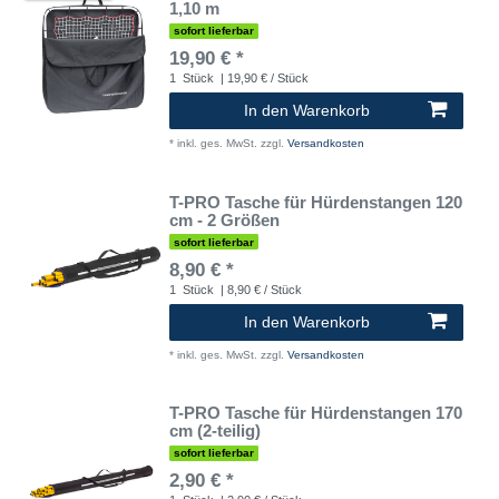
1,10 m
sofort lieferbar
19,90 € *
1
Stück
| 19,90 € / Stück
In den Warenkorb
*
inkl. ges. MwSt.
zzgl.
Versandkosten
T-PRO Tasche für Hürdenstangen 120
cm - 2 Größen
sofort lieferbar
8,90 € *
1
Stück
| 8,90 € / Stück
In den Warenkorb
*
inkl. ges. MwSt.
zzgl.
Versandkosten
T-PRO Tasche für Hürdenstangen 170
cm (2-teilig)
sofort lieferbar
2,90 € *