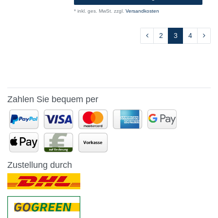
*
inkl. ges. MwSt.
zzgl.
Versandkosten
2
3
4
Zahlen Sie bequem per
Zustellung durch