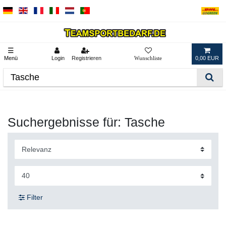
☰
Menü
Login
Registrieren
0,00 EUR
Suchergebnisse für: Tasche
Filter