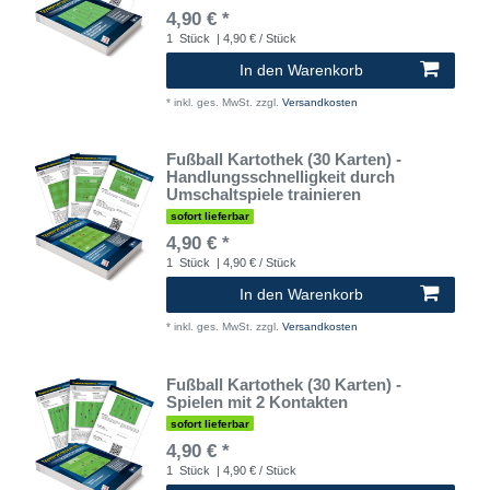
4,90 € *
1
Stück
| 4,90 € / Stück
In den Warenkorb
*
inkl. ges. MwSt.
zzgl.
Versandkosten
Fußball Kartothek (30 Karten) -
Handlungsschnelligkeit durch
Umschaltspiele trainieren
sofort lieferbar
4,90 € *
1
Stück
| 4,90 € / Stück
In den Warenkorb
*
inkl. ges. MwSt.
zzgl.
Versandkosten
Fußball Kartothek (30 Karten) -
Spielen mit 2 Kontakten
sofort lieferbar
4,90 € *
1
Stück
| 4,90 € / Stück