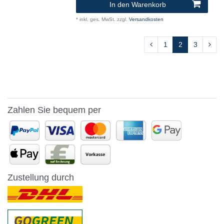
In den Warenkorb
*
inkl. ges. MwSt.
zzgl.
Versandkosten
1
2
3
Zahlen Sie bequem per
Zustellung durch