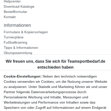
Helpcenter
Download-Kataloge
Bestellformular
Kontakt
Informationen
Formulare & Kopiervorlagen
Turnierpläne
Fußballtraining
Tipps & Informationen
Übungssammlung
Unternehmen
Jobs
Partnerprogramm
Cookie-Einstellungen:
Neben den technisch notwendigen
Widerrufsrecht
Cookies verwenden wir Cookies, um die Nutzung unserer Website
zu analysieren. Unter Statistik und Marketing führen wir und unser
Bestellung widerrufen
Partner folgende Datenverarbeitungsprozesse durch:
Datenschutzerklärung
Personalisierte Werbung und Inhalte, Messungen und
AGB
Werbeleistungen und Performance von Inhalten sowie das
Impressum
Speichern von oder Zugriff auf Informationen auf einem Endgerät