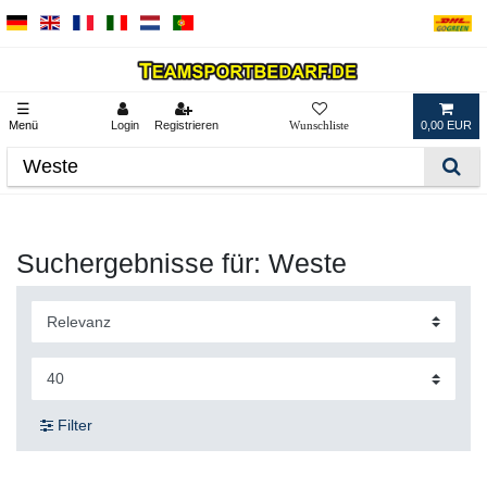
☰
Menü
Login
Registrieren
0,00 EUR
Suchergebnisse für: Weste
Filter