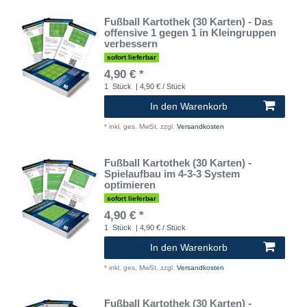
Fußball Kartothek (30 Karten) - Das
offensive 1 gegen 1 in Kleingruppen
verbessern
sofort lieferbar
4,90 € *
1
Stück
| 4,90 € / Stück
In den Warenkorb
*
inkl. ges. MwSt.
zzgl.
Versandkosten
Fußball Kartothek (30 Karten) -
Spielaufbau im 4-3-3 System
optimieren
sofort lieferbar
4,90 € *
1
Stück
| 4,90 € / Stück
In den Warenkorb
*
inkl. ges. MwSt.
zzgl.
Versandkosten
Fußball Kartothek (30 Karten) -