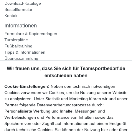
Download-Kataloge
Bestellformular
Kontakt
Informationen
Formulare & Kopiervorlagen
Turnierpläne
Fußballtraining
Tipps & Informationen
Übungssammlung
Unternehmen
Jobs
Partnerprogramm
Cookie-Einstellungen:
Neben den technisch notwendigen
Widerrufsrecht
Cookies verwenden wir Cookies, um die Nutzung unserer Website
zu analysieren. Unter Statistik und Marketing führen wir und unser
Bestellung widerrufen
Partner folgende Datenverarbeitungsprozesse durch:
Datenschutzerklärung
Personalisierte Werbung und Inhalte, Messungen und
AGB
Werbeleistungen und Performance von Inhalten sowie das
Impressum
Speichern von oder Zugriff auf Informationen auf einem Endgerät
durch technische Cookies. Sie können der Nutzung hier oder über