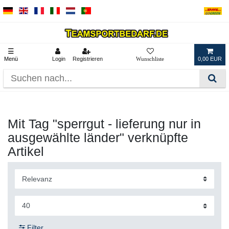
☰
Menü
Login
Registrieren
0,00 EUR
Mit Tag "sperrgut - lieferung nur in
ausgewählte länder" verknüpfte
Artikel
Filter