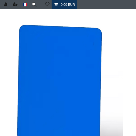
0,00 EUR