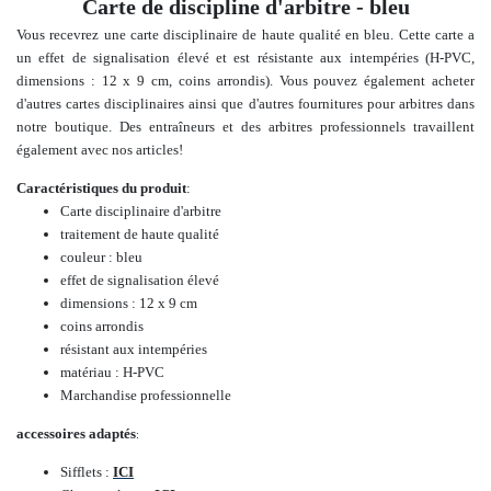
Carte de discipline d'arbitre - bleu
Vous recevrez une carte disciplinaire de haute qualité en bleu. Cette carte a
un effet de signalisation élevé et est résistante aux intempéries (H-PVC,
dimensions : 12 x 9 cm, coins arrondis).
Vous pouvez également acheter
d'autres cartes disciplinaires ainsi que
d'autres fournitures pour arbitres
dans
notre boutique.
Des entraîneurs et des arbitres professionnels travaillent
également avec nos articles
!
Caractéristiques du produit
:
Carte disciplinaire d'arbitre
traitement de haute qualité
couleur : bleu
effet de signalisation élevé
dimensions : 12 x 9 cm
coins arrondis
résistant aux intempéries
matériau : H-PVC
Marchandise professionnelle
accessoires adaptés
:
Sifflets :
ICI