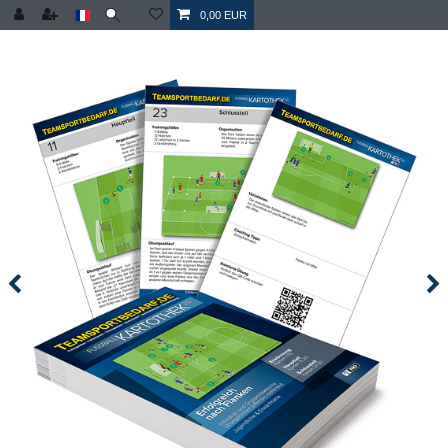
0,00 EUR