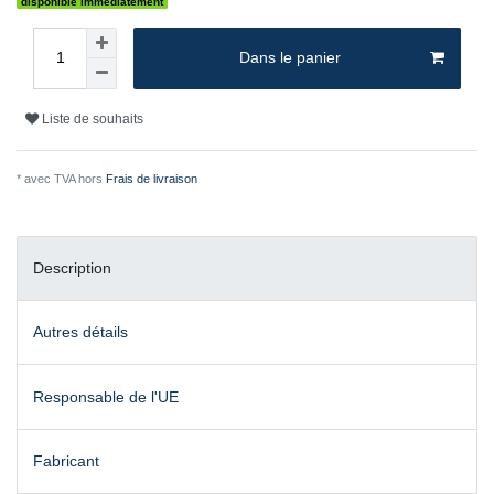
disponible immédiatement
Dans le panier
Liste de souhaits
* avec TVA hors
Frais de livraison
Description
Autres détails
Responsable de l'UE
Fabricant