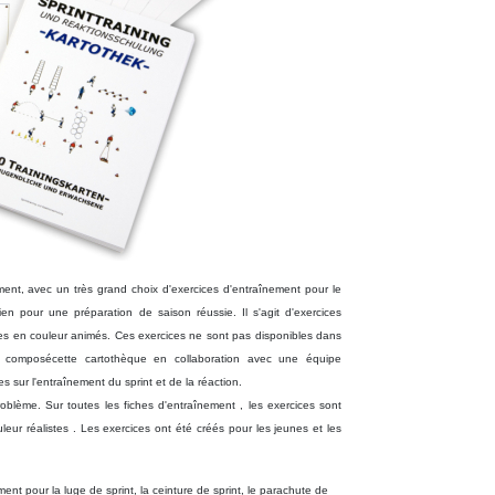
t, avec un très grand choix d'exercices d'entraînement pour le
en pour une préparation de saison réussie. Il s'agit d'exercices
es en couleur animés.
Ces exercices ne sont pas
disponibles
dans
t composé
cette cartothèque en collaboration avec une
équipe
s sur l'entraînement du sprint et de la réaction.
roblème. Sur toutes les fiches d'entraînement
, les exercices sont
leur réalistes
.
Les exercices ont été créés pour les jeunes et les
nt pour la luge de sprint, la ceinture de sprint, le parachute de