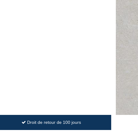
Droit de retour de 100 jours