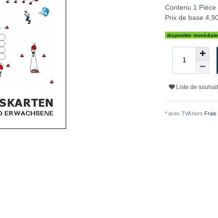
Contenu
1
Pièce
Prix de base
4,90
disponible immédiat
Liste de souhai
* avec TVA hors
Frais 