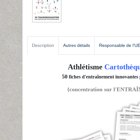
Description
Autres détails
Responsable de l'U
Athlétisme
Cartothèqu
50
fiches d'entraînement innovantes 
{concentration sur
l'ENTRAÎ