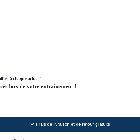
illée à chaque achat !
ès lors de votre entraînement !
Frais de livraison et de retour gratuits