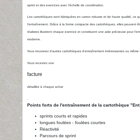
sprint et des exercices avec l'échelle de coordination.
Les cartothèques sont fabriquées en carton robuste et de haute qualité, ce qu
l'entraînement. Grâce à la forme compacte des cartothèques, elles peuvent êtr
réalistes illustrent chaque exercice et constituent une aide précieuse pour l'e
moderne.
Vous trouverez d'autres cartothèques d'entraînement intéressantes ou même 
Vous recevrez une
facture
détaillée à chaque achat
.
Points forts de l'entraînement de la cartothèque "Ent
sprints courts et rapides
longues foulées - foulées courtes
Réactivité
Parcours de sprint