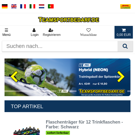
☰
Menü
Login
Registrieren
0,00 EUR
TOP ARTIKEL
Flaschenträger für 12 Trinkflaschen -
Farbe: Schwarz
sofort lieferbar