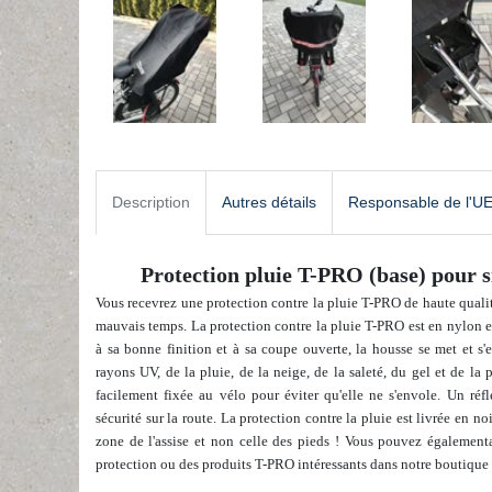
Description
Autres détails
Responsable de l'U
Protection pluie T-PRO (base) pour si
Vous recevrez une protection contre la pluie T-PRO de haute quali
mauvais temps. La protection contre la pluie T-PRO est en nylon e
à sa bonne finition et à sa coupe ouverte, la housse se met et s'
rayons UV, de la pluie, de la neige, de la saleté, du gel et de la 
facilement fixée au vélo pour éviter qu'elle ne s'envole. Un réfl
sécurité sur la route. La protection contre la pluie est livrée en noi
zone de l'assise et non celle des pieds !
Vous pouvez également
protection ou des produits T-PRO intéressants
dans notre boutique