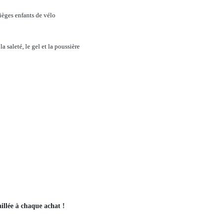
ièges enfants de vélo
a saleté, le gel et la poussière
illée à chaque achat !