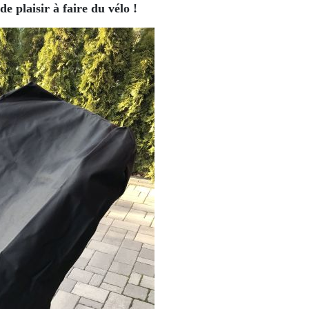
 plaisir à faire du vélo !