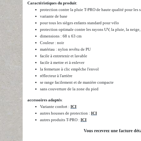
Caractéristiques du produit
:
protection contre la pluie T-PRO de haute qualité pour les s
variante de base
pour tous les sièges enfants standard pour vélo
protection optimale contre les rayons UV, la pluie, la neige, l
dimensions : 68 x 63 cm
Couleur : noir
matériau : nylon revêtu de PU
facile à entretenir et lavable
facile à mettre et à enlever
la fermeture à clic empêche l'envol
réflecteur à l'arrière
se range facilement et de manière compacte
sans couverture de la zone du pied
accessoires adaptés
:
Variante confort :
ICI
autres housses de protection :
ICI
autres produits T-PRO :
ICI
Vous recevrez une facture déta