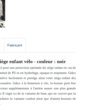
E
Fabricant
ège enfant vélo - couleur : noir
té pour une protection optimale du siège enfant en cas de
nduit de PU et est hydrofuge, opaque et respirante. Grâce
enlève facilement et protège ainsi votre siège enfant des
poussière. Grâce à la fermeture à clic, la housse peut être
ecteur supplémentaire à l'arrière assure une plus grande
r. Il s'agit ici de la variante de base, qui ne couvre que la
acheter
la variante confort ainsi que d'autres housses de
.