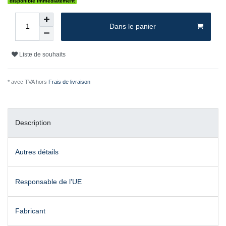
disponible immédiatement
Dans le panier
Liste de souhaits
* avec TVA hors
Frais de livraison
Description
Autres détails
Responsable de l'UE
Fabricant