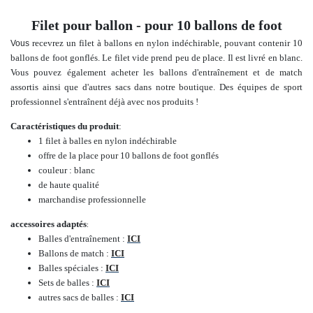
Filet pour ballon - pour 10 ballons de foot
recevrez un filet à ballons en nylon indéchirable, pouvant contenir 10
Vous
ballons de foot gonflés. Le filet vide prend peu de place. Il est livré en blanc.
Vous pouvez également acheter les ballons d'entraînement et de match
assortis ainsi que d'autres sacs dans notre boutique.
Des équipes de sport
professionnel s'entraînent déjà avec nos produits !
Caractéristiques du produit
:
1
filet à balles en nylon indéchirable
offre de la place pour 10 ballons de foot gonflés
couleur : blanc
de haute qualité
marchandise professionnelle
accessoires adaptés
:
Balles d'entraînement :
ICI
Ballons de match :
ICI
Balles spéciales :
ICI
Sets de balles :
ICI
autres sacs de balles :
ICI