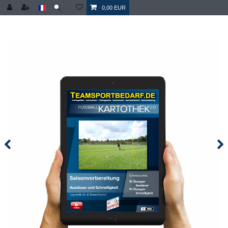
0,00 EUR