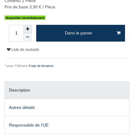
Contenu
1
Pièce
Prix de base
3,90 € / Pièce
disponible immédiatement
Dans le panier
Liste de souhaits
* avec TVA hors
Frais de livraison
Description
Autres détails
Responsable de l'UE