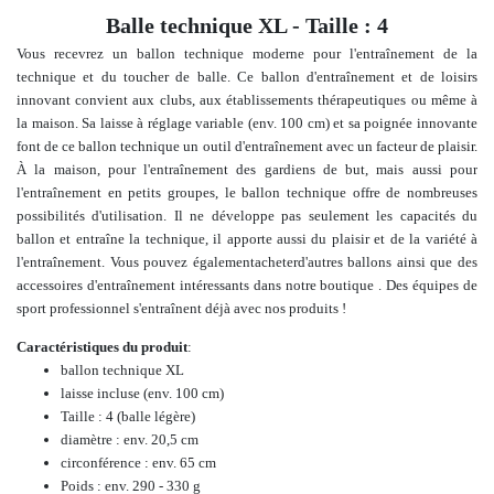
Balle technique XL - Taille : 4
Vous recevrez un ballon technique moderne pour l'entraînement de la
technique et du toucher de balle. Ce ballon d'entraînement et de loisirs
innovant convient aux clubs, aux établissements thérapeutiques ou même à
la maison. Sa laisse à réglage variable (env. 100 cm) et sa poignée innovante
font de ce ballon technique un outil d'entraînement avec un facteur de plaisir.
À la maison, pour l'entraînement des gardiens de but, mais aussi pour
l'entraînement en petits groupes, le ballon technique offre de nombreuses
possibilités d'utilisation. Il ne développe pas seulement les capacités du
ballon et entraîne la technique, il apporte aussi du plaisir et de la variété à
l'entraînement.
Vous pouvez également
acheter
d'autres ballons ainsi que des
accessoires d'entraînement intéressants
dans notre boutique
.
Des équipes de
sport professionnel s'entraînent déjà avec nos produits !
Caractéristiques du produit
:
ballon technique XL
laisse incluse (env. 100 cm)
Taille : 4 (balle légère)
diamètre : env. 20,5 cm
circonférence : env. 65 cm
Poids : env. 290 - 330 g