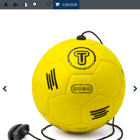
0,00 EUR