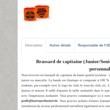
Description
Autres détails
Responsable de l'U
Brassard de capitaine (Junior/Sen
personnal
Vous recevrez un brassard de capitaine de haute qualité (couleur :
junior ou masculin. La bande est élastique et composée à 100 % 
souhaits, par exemple avec le logo du club, le nom du club, etc. L
(junior et senior).
Il suffit d'ajouter la taille souhaitée dans le pa
avec l'impression souhaitée.
Vous pouvez communiquer ici à notre
Vous pouvez acheter d'autres brassar
grafik@teamsportbedarf.de.
entraîneurs du secteur professionnel travaillent également avec no