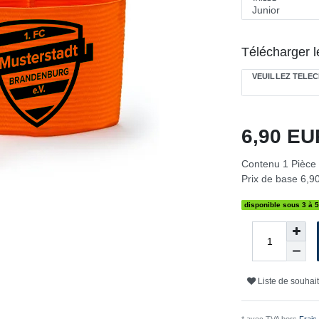
Télécharger l
VEUILLEZ TÉLÉC
6,90 E
Contenu
1
Pièce
Prix de base
6,90
disponible sous 3 à 5
Liste de souhai