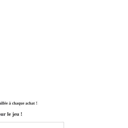
illée à chaque achat !
r le jeu !