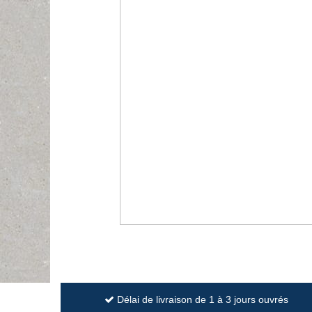
Délai de livraison de 1 à 3 jours ouvrés