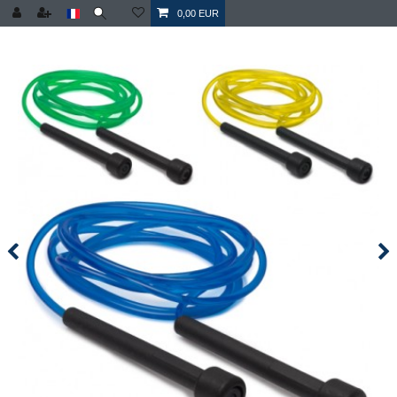
0,00 EUR