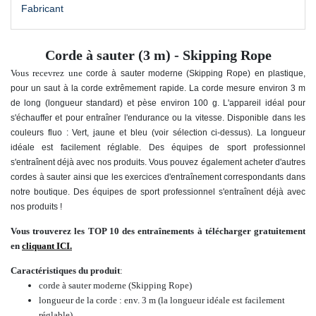
Fabricant
Corde à sauter (3 m) - Skipping Rope
Vous recevrez une
corde à sauter moderne (Skipping Rope) en plastique,
pour un saut à la corde extrêmement rapide. La corde mesure environ 3 m
de long (longueur standard) et pèse environ 100 g. L'appareil idéal pour
s'échauffer et pour entraîner l'endurance ou la vitesse.
Disponible dans les
couleurs fluo : Vert, jaune et bleu (voir sélection ci-dessus). La longueur
idéale est facilement réglable. Des équipes de sport professionnel
s'entraînent déjà avec nos produits. Vous pouvez également acheter d'autres
cordes à sauter ainsi que les exercices d'entraînement correspondants dans
notre boutique. Des équipes de sport professionnel s'entraînent déjà avec
nos produits !
Vous trouverez les TOP 10 des entraînements à télécharger gratuitement
en
cliquant ICI.
Caractéristiques du produit
:
corde à sauter moderne (Skipping Rope)
longueur de la corde : env. 3 m (
la longueur idéale est facilement
réglable
)