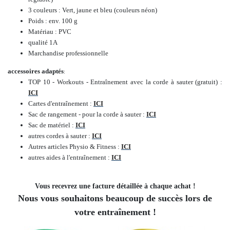
3 couleurs : Vert, jaune et bleu (couleurs néon)
Poids : env. 100 g
Matériau : PVC
qualité 1A
Marchandise professionnelle
accessoires adaptés
:
TOP 10 - Workouts - Entraînement avec la corde à sauter (gratuit) :
ICI
Cartes d'entraînement :
ICI
Sac de rangement - pour la corde à sauter :
ICI
Sac de matériel :
ICI
autres cordes à sauter :
ICI
Autres articles Physio & Fitness :
ICI
autres aides à l'entraînement :
ICI
Vous recevrez une facture détaillée à chaque achat !
Nous vous souhaitons beaucoup de succès lors de
votre entraînement !