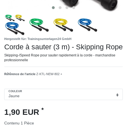
Hergestellt für: Trainingsunterlagen24 GmbH
Corde à sauter (3 m) - Skipping Rope
Skipping-/Speed Rope pour sauter rapidement à la corde - marchandise
professionnelle
Référence de l’article
Z-KTL-NEW-802 +
COULEUR
*
1,90 EUR
Contenu
1
Pièce