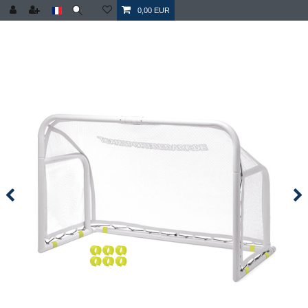
0,00 EUR