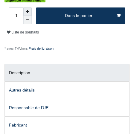
disponible immédiatement
Dans le panier
Liste de souhaits
* avec TVA hors
Frais de livraison
Description
Autres détails
Responsable de l'UE
Fabricant