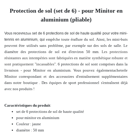
Protection de sol (set de 6) - pour Minitor en
aluminium (pliable)
un
Vous
recevrez
set de 6 protections de sol de haute qualité pour votre mini-
empêche toute éraflure du sol. Ainsi, les mini-buts
tennis en aluminium, qui
peuvent être utilisés sans problème, par exemple sur des sols de salle. Le
diamètre des protections de sol est d'environ 50 mm.
Les protections
résistantes aux intempéries sont fabriquées en matière synthétique robuste
et
sont pratiquement "incassables".
6 protections de sol sont comprises dans la
livraison - pour Minitor en aluminium.
Vous pouvez également
acheter
le
Minitor correspondant
et des accessoires d'entraînement supplémentaires
dans notre boutique
.
Des équipes de sport professionnel s'entraînent déjà
avec nos produits !
Caractéristiques du produit
:
set de 6 protections de sol de haute qualité
pour minitor en aluminium
Couleur : jaune
diamètre : 50 mm