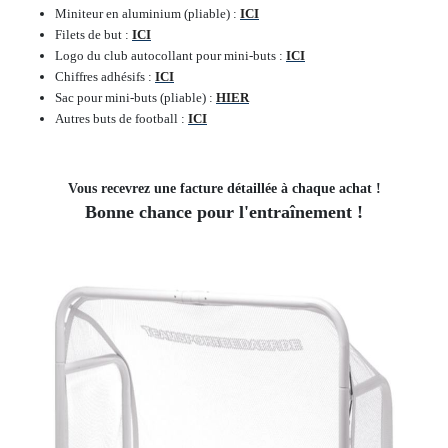
Miniteur en aluminium (pliable) :
ICI
Filets de but :
ICI
Logo du club autocollant pour mini-buts :
ICI
Chiffres adhésifs :
ICI
Sac pour mini-buts (pliable) :
HIER
Autres buts de football :
ICI
Vous recevrez une facture détaillée à chaque achat !
Bonne chance pour l'entraînement !