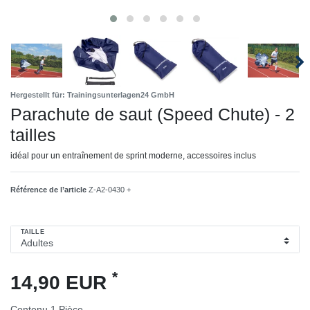
Hergestellt für: Trainingsunterlagen24 GmbH
Parachute de saut (Speed Chute) - 2
tailles
idéal pour un entraînement de sprint moderne, accessoires inclus
Référence de l’article
Z-A2-0430 +
TAILLE
*
14,90 EUR
Contenu
1
Pièce