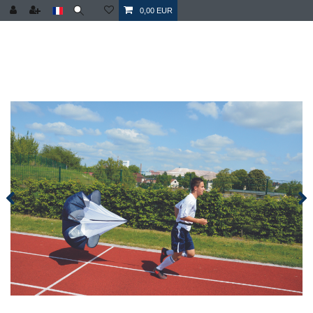
0,00 EUR