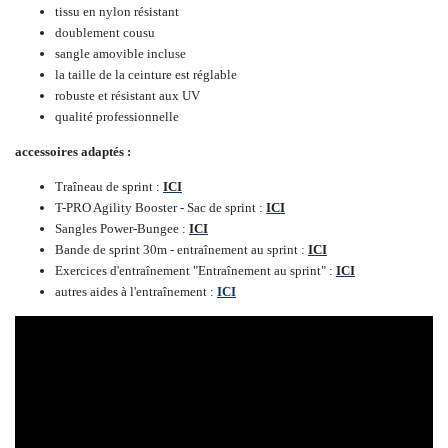
tissu en nylon résistant
doublement cousu
sangle amovible incluse
la taille de la ceinture est réglable
robuste et résistant aux UV
qualité professionnelle
accessoires adaptés :
Traîneau de sprint :
ICI
T-PRO Agility Booster - Sac de sprint :
ICI
Sangles Power-Bungee :
ICI
Bande de sprint 30m - entraînement au sprint :
ICI
Exercices d'entraînement "Entraînement au sprint" :
ICI
autres aides à l'entraînement :
ICI