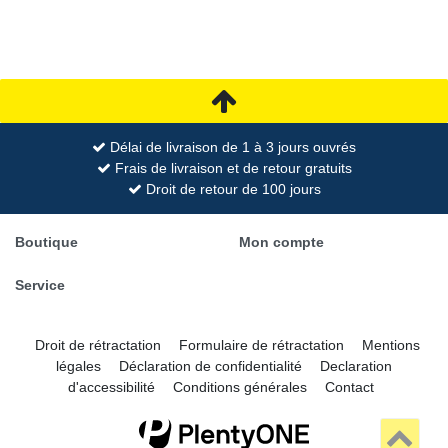
Délai de livraison de 1 à 3 jours ouvrés
Frais de livraison et de retour gratuits
Droit de retour de 100 jours
Boutique
Mon compte
Service
Droit de rétractation
Formulaire de rétractation
Mentions
légales
Déclaration de confidentialité
Declaration
d'accessibilité
Conditions générales
Contact