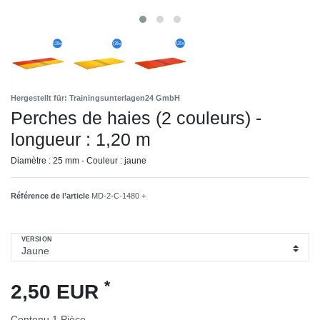
Hergestellt für: Trainingsunterlagen24 GmbH
Perches de haies (2 couleurs) -
longueur : 1,20 m
Diamètre : 25 mm - Couleur : jaune
Référence de l’article
MD-2-C-1480 +
VERSION
*
2,50 EUR
Contenu
1
Pièce