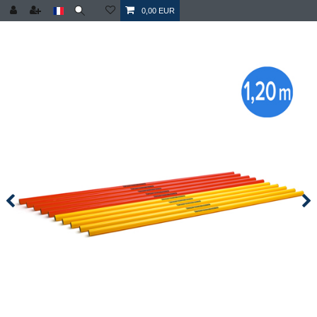
0,00 EUR