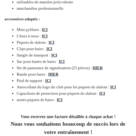
utilisables de manière polyvalente
marchandise professionnelle
accessoires adaptés :
Mini pylônes :
ICI
Cônes à trous :
ICI
Piquets de slalom :
ICI
Clips pour haies :
ICI
Sangle de transport :
ICI
Sac pour barres de haies :
ICI
Set de panneaux de signalisation (25 pièces) :
HIER
Bande pour haies :
HIER
Pied de support :
ICI
Autocollant du logo du club pour les piquets de slalom :
ICI
Capuchons de protection pour piquets de slalom :
ICI
autres piquets de haies :
ICI
Vous recevrez une facture détaillée à chaque achat !
Nous vous souhaitons beaucoup de succès lors de
votre entraînement !