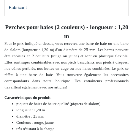
Fabricant
Perches pour haies (2 couleurs) - longueur : 1,20
m
Pour le prix indiqué ci-dessus, vous recevrez une barre de haie ou une barre
de slalom (longueur : 1,20 m) d'un diamètre de 25 mm. Les barres peuvent
être choisies en 2 couleurs (rouge ou jaune) et sont en plastique flexible.
Elles sont super combinables avec nos pieds basculants, nos pieds à disques,
nos cônes perforés, nos hottes en auge ou nos haies combinées. Le prix se
réfère à une barre de haie. Vous trouverez également les accessoires
correspondants dans notre boutique.
Des entraîneurs professionnels
travaillent également avec nos articles
!
Caractéristiques du produit
:
piquets de haies de haute qualité (piquets de slalom)
longueur : 1,20 m
diamètre : 25 mm
Couleurs : rouge, jaune
très résistant à la charge