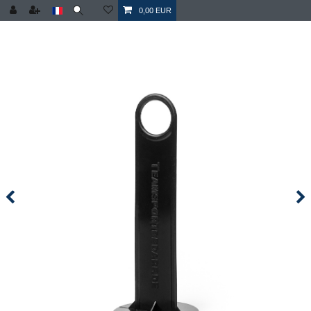
0,00 EUR