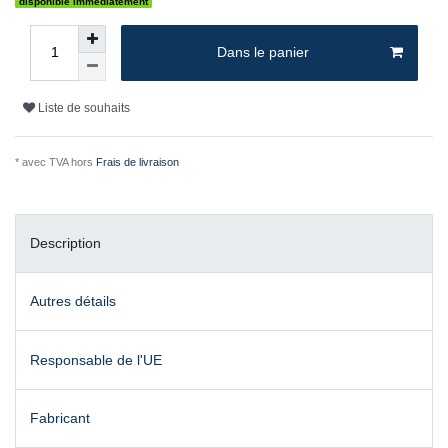
disponible immédiatement
Dans le panier
Liste de souhaits
* avec TVA hors
Frais de livraison
Description
Autres détails
Responsable de l'UE
Fabricant