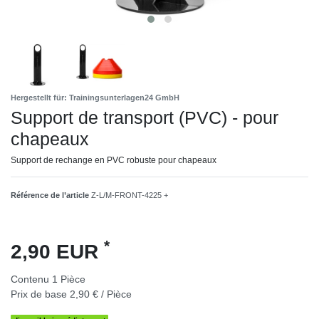
Hergestellt für: Trainingsunterlagen24 GmbH
Support de transport (PVC) - pour
chapeaux
Support de rechange en PVC robuste pour chapeaux
Référence de l’article
Z-L/M-FRONT-4225 +
*
2,90 EUR
Contenu
1
Pièce
Prix de base
2,90 € / Pièce