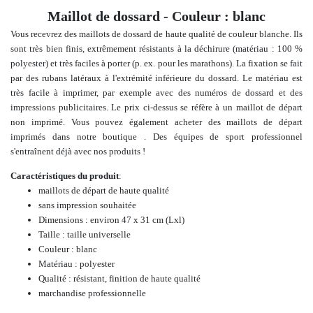
Maillot de dossard - Couleur : blanc
Vous recevrez des maillots de dossard de haute qualité de couleur blanche. Ils
sont très bien finis, extrêmement résistants à la déchirure (matériau : 100 %
polyester) et très faciles à porter (p. ex. pour les marathons). La fixation se fait
par des rubans latéraux à l'extrémité inférieure du dossard. Le matériau est
très facile à imprimer, par exemple avec des numéros de dossard et des
impressions publicitaires.
Le prix ci-dessus se réfère à un maillot de départ
non imprimé.
Vous pouvez également
acheter
des maillots de départ
imprimés dans notre boutique
.
Des équipes de sport professionnel
s'entraînent déjà avec nos produits !
Caractéristiques du produit
:
maillots de départ de
haute qualité
sans impression souhaitée
Dimensions : environ 47 x 31 cm (Lxl)
Taille : taille universelle
Couleur : blanc
Matériau : polyester
Qualité : résistant, finition de haute qualité
marchandise professionnelle