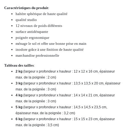
Caractéristiques du produit
:
haltère sphérique
de haute qualité
qualité studio
12 niveaux de poids différents
surface antidérapante
poignée ergonomique
ménage le sol et offre une bonne prise en main
inodore grâce à une finition de haute qualité
marchandise professionnelle
Tableau des tailles
:
2 kg
(largeur x profondeur x hauteur : 12 x 12 x 16 cm, épaisseur
max. de la poignée : 2 cm)
3 kg
(largeur x profondeur x hauteur : 13,5 x 13,5 x 20 cm, épaisseur
max. de la poignée : 3 cm)
4 kg
(largeur x profondeur x hauteur : 14 x 14 x 21 cm, épaisseur
max. de la poignée : 3 cm)
5 kg
(largeur x profondeur x hauteur : 14,5 x 14,5 x 23,5 cm,
épaisseur max. de la poignée : 3,2 cm)
6 kg
(largeur x profondeur x hauteur : 15 x 15 x 23 cm, épaisseur
max. de la poignée : 3,5 cm)