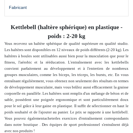
Fabricant
Kettlebell (haltère sphérique) en plastique -
poids : 2-20 kg
Vous recevrez un haltère sphérique de qualité supérieure en qualité studio.
Les haltères sont disponibles en 12 niveaux de poids différents (2-20 kg). Les
haltères à boules sont utilisables aussi bien pour la musculation que pour le
fitness, l'aérobic et la rééducation. L'entraînement avec les kettlebells
convient parfaitement au développement et à l'entretien de nombreux
groupes musculaires, comme les biceps, les triceps, les bursts, etc. En vous
entraînant régulièrement, vous obtenez non seulement des résultats en termes
de développement musculaire, mais vous brûlez aussi efficacement la graisse
corporelle en parallèle. Les haltères sont remplis d'un mélange de béton et de
sable, possèdent une poignée ergonomique et sont particulièrement doux
pour le sol grâce à leur gaine en plastique. Il suffit de sélectionner en haut le
poids souhaité et de l'ajouter au panier. Le prix se rapporte à une kettlebell.
Vous pouvez également
acheter
les exercices d'entraînement correspondants
dans notre boutique
.
Des équipes de sport professionnel s'entraînent déjà
avec nos produits !