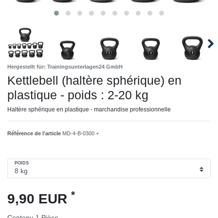
Hergestellt für: Trainingsunterlagen24 GmbH
Kettlebell (haltère sphérique) en
plastique - poids : 2-20 kg
Haltère sphérique en plastique - marchandise professionnelle
Référence de l’article
MD-4-B-0300 +
POIDS
*
9,90 EUR
Contenu
1
Pièce