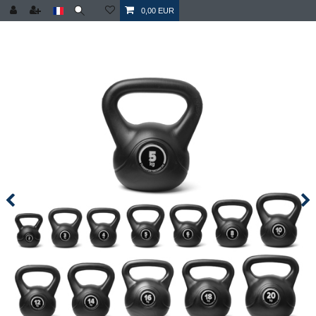
0,00 EUR