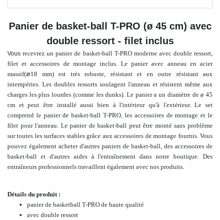
Panier de basket-ball T-PRO (ø 45 cm) avec
double ressort - filet inclus
recevrez un panier de basket-ball T-PRO moderne avec double ressort,
Vous
filet et accessoires de montage inclus.
Le panier avec anneau en acier
ø
massif
(
18 mm) est très robuste, résistant et en outre résistant aux
intempéries. Les doubles ressorts soulagent l'anneau et résistent même aux
charges les plus lourdes (comme les dunks).
Le panier a un diamètre de ø 45
cm et peut être installé aussi bien à l'intérieur qu'à l'extérieur. Le set
comprend le panier de basket-ball T-PRO, les accessoires de montage et le
filet pour l'anneau. Le panier de basket-ball peut être monté sans problème
sur toutes les surfaces stables grâce aux accessoires de montage fournis.
Vous
pouvez également acheter d'autres paniers de basket-ball, des accessoires de
basket-ball et d'autres aides à l'entraînement dans notre boutique.
Des
entraîneurs professionnels travaillent également avec nos produits.
Détails du produit :
panier de basketball T-PRO de haute qualité
avec double ressort