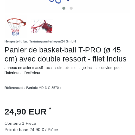
Hergestellt für: Trainingsunterlagen24 GmbH
Panier de basket-ball T-PRO (ø 45
cm) avec double ressort - filet inclus
anneau en acier massif - accessoires de montage inclus - convient pour
l'intérieur et l'extérieur
Référence de l’article
MD-3-C-3570 +
*
24,90 EUR
Contenu
1
Pièce
Prix de base
24,90 € / Pièce