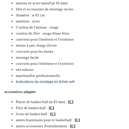
anneau en acier massif (ø 18 mm)
filet et accessoires de montage inclus
diamètre : ø 45 cm
matériau : acier
Couleur de l'anneau : rouge
couleur du filet : rouge-blanc-bleu
convient pour l'intérieur et l'extérieur
résiste à une charge élevée
convient pour les dunks
montage facile
convient pour l'intérieur et l'extérieur
très robuste
marchandise professionnelle
Instructions de montage en fichier pdf
accessoires adaptés
:
Panier de basket-ball (ø 45 mm) :
ICI
Filet de basket-ball :
ICI
livres de basket-ball :
ICI
autres fournitures pour le basketball :
ICI
autres accessoires d'entraînement :
ICI