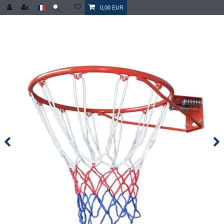
0,00 EUR