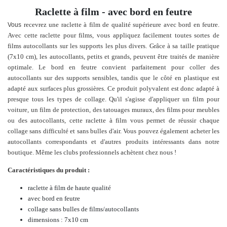
Raclette à film - avec bord en feutre
recevrez une raclette à film de qualité supérieure avec bord en feutre
.
Vous
Avec cette raclette pour films, vous appliquez facilement toutes sortes de
films autocollants sur les supports les plus divers. Grâce à sa taille pratique
(7x10 cm), les autocollants, petits et grands, peuvent être traités de manière
optimale. Le bord en feutre convient parfaitement pour coller des
autocollants sur des supports sensibles, tandis que le côté en plastique est
adapté aux surfaces plus grossières. Ce produit polyvalent est donc adapté à
presque tous les types de collage. Qu'il s'agisse d'appliquer un film pour
voiture, un film de protection, des tatouages muraux, des films pour meubles
ou des autocollants, cette raclette à film vous permet de réussir chaque
collage sans difficulté et sans bulles d'air.
Vous pouvez également acheter les
autocollants correspondants et d'autres produits intéressants dans notre
boutique. Même les clubs professionnels achètent chez nous !
Caractéristiques du produit :
raclette à film de haute qualité
avec bord en feutre
collage sans bulles de films/autocollants
dimensions : 7x10 cm