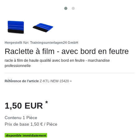
Hergestellt für: Trainingsunterlagen24 GmbH
Raclette à film - avec bord en feutre
racle à film de haute qualité avec bord en feutre - marchandise
professionnelle
Référence de l’article
Z-KTL-NEW-15420 +
*
1,50 EUR
Contenu
1
Pièce
Prix de base
1,50 € / Pièce
disponible immédiatement