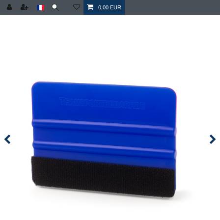
0,00 EUR