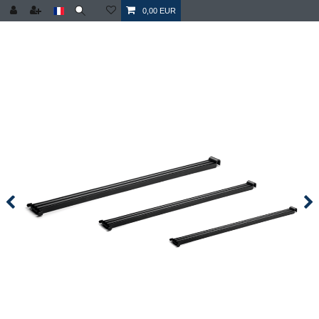
0,00 EUR