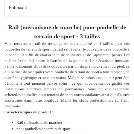
Fabricant
Rail (mécanisme de marche) pour poubelle de
terrain de sport - 3 tailles
Vous recevrez un rail de rechange de haute qualité en 3 tailles pour vos
poubelles de terrain de sport. Le rail sert à relier le couvercle de la poubelle à
la pédale.
Il suffit de choisir la taille souhaitée et de l'ajouter au panier.
Les
rails se fixent facilement à l'arrière de la poubelle. Le mécanisme innovant
permet désormais d'ouvrir le couvercle par un simple mouvement du pied, ce
qui permet de manipuler votre poubelle de terrain de sport à tout moment, de
manière hygiénique et sans les mains. Malgré sa robustesse, le rail peut être
démonté à tout moment par
vos soins
, ce qui vous permet de garder vos
installations sportives propres en permanence.
Vous pouvez également
acheter
les poubelles pour terrains de sport correspondantes ainsi que d'autres
accessoires dans notre boutique. Même les clubs professionnels achètent
chez nous !
Caractéristiques du produit :
Rail (mécanisme de marche)
pour poubelles de terrain de sport