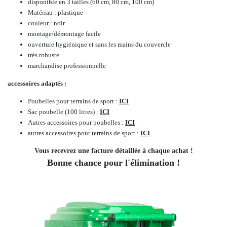
disponible en 3 tailles (60 cm, 80 cm, 100 cm)
Matériau : plastique
couleur : noir
montage/démontage facile
ouverture hygiénique et sans les mains du couvercle
très robuste
marchandise professionnelle
accessoires adaptés :
Poubelles pour terrains de sport :
ICI
Sac poubelle (100 litres) :
ICI
Autres accessoires pour poubelles :
ICI
autres accessoires pour terrains de sport :
ICI
Vous recevrez une facture détaillée à chaque achat !
Bonne chance pour l'élimination !