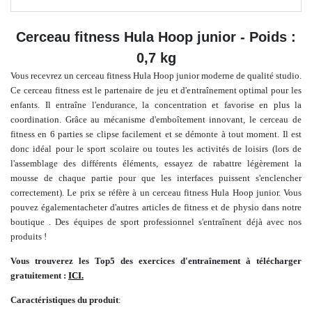
Cerceau fitness Hula Hoop junior - Poids :
0,7 kg
Vous recevrez un cerceau fitness Hula Hoop junior moderne de qualité studio.
Ce cerceau fitness est le partenaire de jeu et d'entraînement optimal pour les
enfants. Il entraîne l'endurance, la concentration et favorise en plus la
coordination. Grâce au mécanisme d'emboîtement innovant, le cerceau de
fitness en 6 parties se clipse facilement et se démonte à tout moment. Il est
donc idéal pour le sport scolaire ou toutes les activités de loisirs (lors de
l'assemblage des différents éléments, essayez de rabattre légèrement la
mousse de chaque partie pour que les interfaces puissent s'enclencher
correctement). Le prix se réfère à un cerceau fitness Hula Hoop junior.
Vous
pouvez également
acheter
d'autres articles de fitness et de physio
dans notre
boutique
.
Des équipes de sport professionnel s'entraînent déjà avec nos
produits !
Vous trouverez les Top5 des exercices d'entraînement à télécharger
gratuitement :
ICI.
Caractéristiques du produit
: