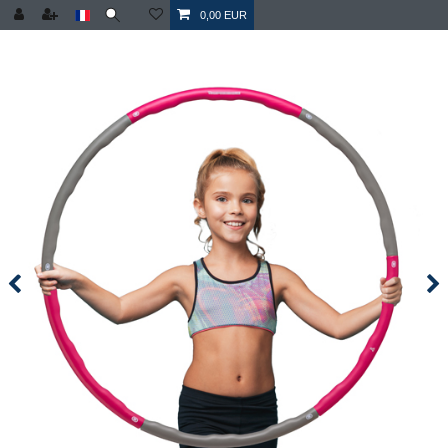
0,00 EUR