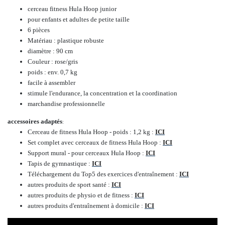
cerceau fitness Hula Hoop junior
pour enfants et adultes de petite taille
6 pièces
Matériau : plastique robuste
diamètre : 90 cm
Couleur : rose/gris
poids : env. 0,7 kg
facile à assembler
stimule l'endurance, la concentration et la coordination
marchandise professionnelle
accessoires adaptés
:
Cerceau de fitness Hula Hoop - poids : 1,2 kg :
ICI
Set complet avec cerceaux de fitness Hula Hoop :
ICI
Support mural - pour cerceaux Hula Hoop :
ICI
Tapis de gymnastique :
ICI
Téléchargement du Top5 des exercices d'entraînement :
ICI
autres produits de sport santé :
ICI
autres produits de physio et de fitness :
ICI
autres produits d'entraînement à domicile :
ICI