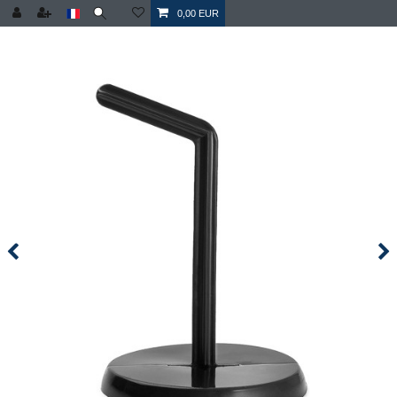
0,00 EUR