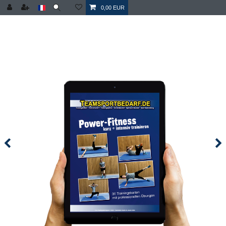
0,00 EUR