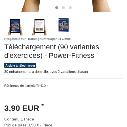
Hergestellt für: Trainingsunterlagen24 GmbH
Téléchargement (90 variantes
d'exercices) - Power-Fitness
Article à télécharger
30 entraînements à domicile, avec 2 variations chacun
Référence de l’article
TK41D +
*
3,90 EUR
Contenu
1
Pièce
Prix de base
3,90 € / Pièce