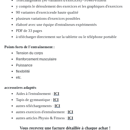
Téléchargement (90
variantes d'exercices
) - Power-Fitness
y compris le déroulement des exercices et les graphiques d'exercices
90
variantes d'exercices
de haute qualité
plusieurs variations d'exercices possibles
élaboré avec une équipe d'entraîneurs expérimentés
PDF de 33 pages
à télécharger directement sur la tablette ou le téléphone portable
Points forts de l'entraînement :
Tension du corps
Renforcement musculaire
Puissance
flexibilité
etc.
accessoires adaptés
:
Aides à l'entraînement :
ICI
Tapis de gymnastique :
ICI
autres téléchargements :
ICI
autres exercices d'entraînement :
ICI
autres articles Physio & Fitness :
ICI
Vous recevrez une facture détaillée à chaque achat !