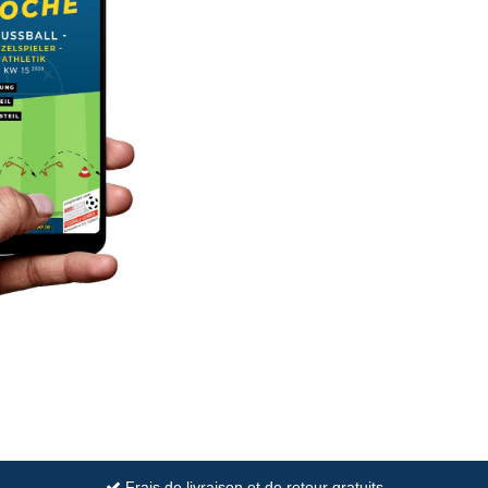
Frais de livraison et de retour gratuits