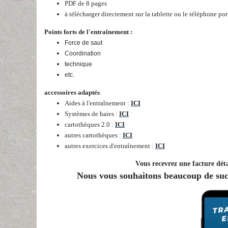
PDF de 8 pages
à télécharger directement sur la tablette ou le téléphone por
Points forts de l'entraînement :
Force de saut
Coordination
technique
etc.
accessoires adaptés
:
Aides à l'entraînement :
ICI
Systèmes de haies :
ICI
cartothèques 2.0 :
ICI
autres cartothèques :
ICI
autres exercices d'entraînement :
ICI
Vous recevrez une facture déta
Nous vous souhaitons beaucoup de succ