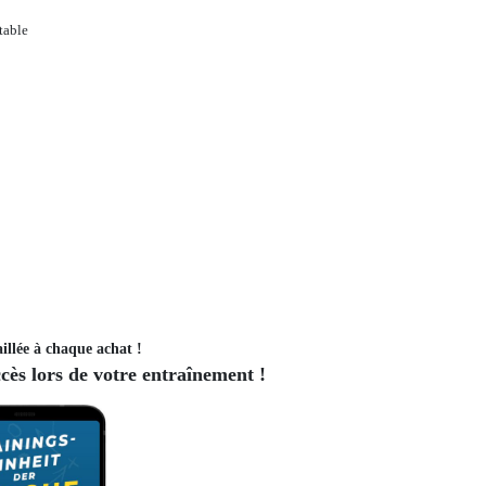
table
illée à chaque achat !
ès lors de votre entraînement !