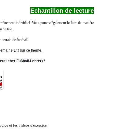
Echantillon de lecture
traînement individuel. Vous pouvez également le faire de manière
u de tête.
 terrain de football.
semaine 14) sur ce thème.
tscher Fußball-Lehrer) !
rcice et les vidéos d'exercice