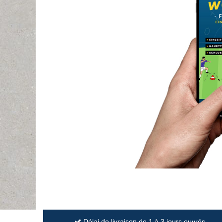
Délai de livraison de 1 à 3 jours ouvrés