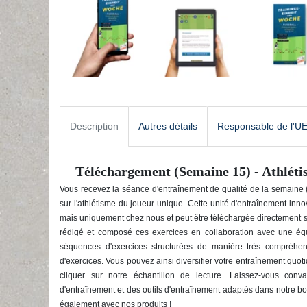
Description
Autres détails
Responsable de l'U
Téléchargement (Semaine 15) - Athléti
Vous recevez la séance d'entraînement de qualité de la semaine (
sur l'athlétisme du joueur unique. Cette unité d'entraînement inn
mais uniquement chez nous et peut être téléchargée directement su
rédigé et composé ces exercices en collaboration avec une équip
séquences d'exercices structurées de manière très compréhen
d'exercices. Vous pouvez ainsi diversifier votre entraînement quoti
cliquer sur notre échantillon de lecture. Laissez-vous con
d'entraînement et des outils d'entraînement adaptés dans notre bou
également avec nos produits !