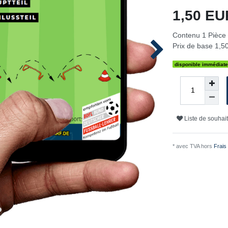
1,50 E
Contenu
1
Pièce
Prix de base
1,50
disponible immédiat
Liste de souhai
* avec TVA hors
Frais 