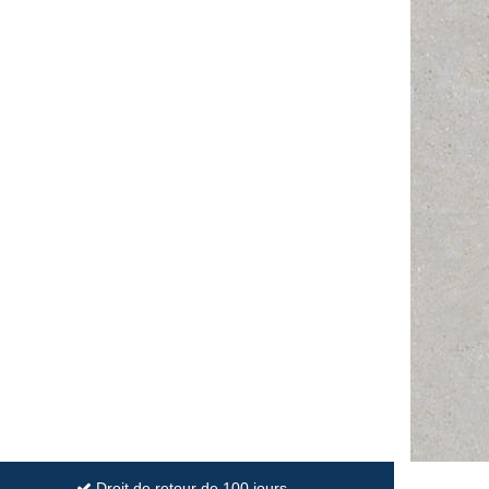
Droit de retour de 100 jours