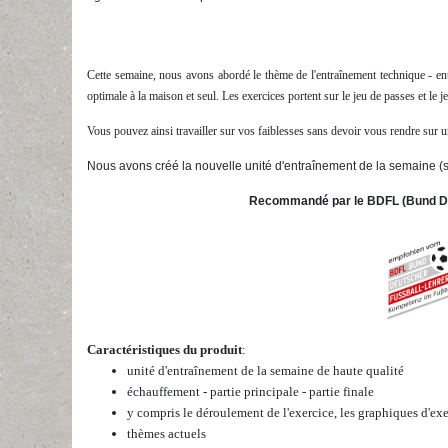
Cette semaine, nous avons abordé le thème de l'entraînement technique - en
optimale à la maison et seul. Les exercices portent sur le jeu de passes et le je
Vous pouvez ainsi travailler sur vos faiblesses sans devoir vous rendre sur un
Nous avons créé la nouvelle unité d'entraînement de la semaine (
Recommandé par le BDFL (Bund Deu
Caractéristiques du produit
:
unité d'entraînement de la semaine de haute qualité
échauffement - partie principale - partie finale
y compris le déroulement de l'exercice, les graphiques d'exe
thèmes actuels