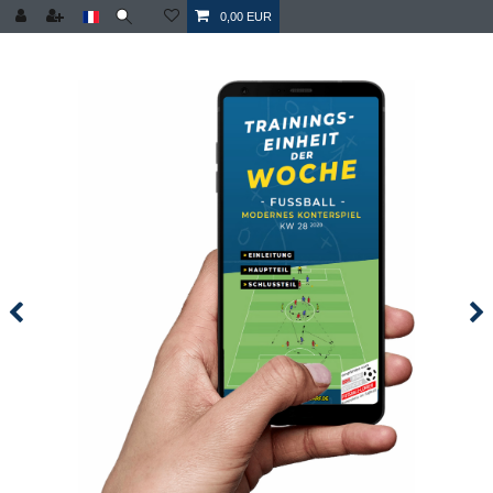
0,00 EUR