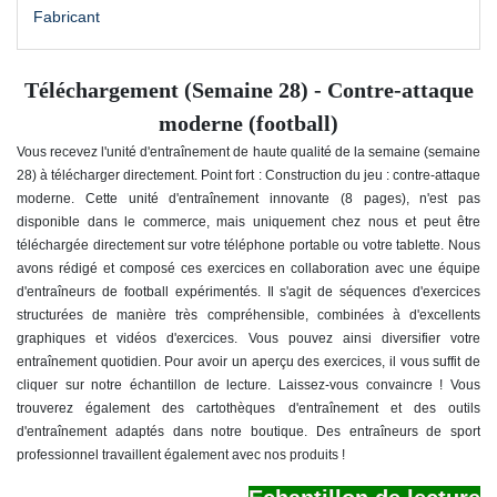
Fabricant
Téléchargement (Semaine 28) - Contre-attaque
moderne (football)
Vous recevez l'unité d'entraînement de haute qualité de la semaine (semaine
28) à télécharger directement. Point fort : Construction du jeu : contre-attaque
moderne. Cette unité d'entraînement innovante (8 pages), n'est pas
disponible dans le commerce, mais uniquement chez nous et peut être
téléchargée directement sur votre téléphone portable ou votre tablette. Nous
avons rédigé et composé ces exercices en collaboration avec une équipe
d'entraîneurs de football expérimentés. Il s'agit de séquences d'exercices
structurées de manière très compréhensible, combinées à d'excellents
graphiques et vidéos d'exercices. Vous pouvez ainsi diversifier votre
entraînement quotidien. Pour avoir un aperçu des exercices, il vous suffit de
cliquer sur notre échantillon de lecture. Laissez-vous convaincre ! Vous
trouverez également des cartothèques d'entraînement et des outils
d'entraînement adaptés dans notre boutique. Des entraîneurs de sport
professionnel travaillent également avec nos produits !