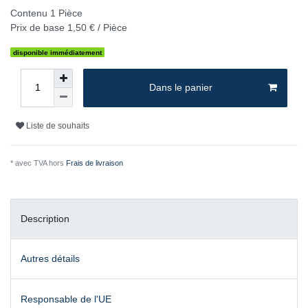
Contenu
1
Pièce
Prix de base
1,50 € / Pièce
disponible immédiatement
Dans le panier
Liste de souhaits
* avec TVA hors
Frais de livraison
Description
Autres détails
Responsable de l'UE