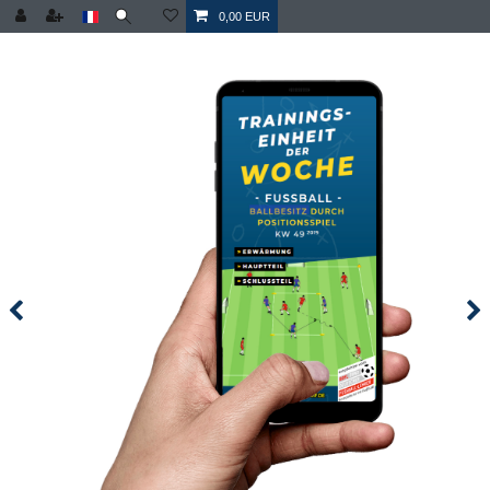
0,00 EUR