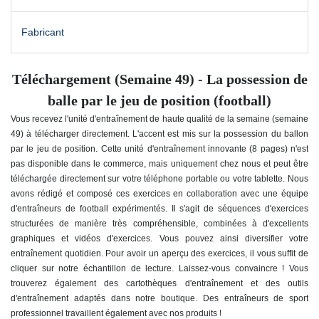
Fabricant
Téléchargement (Semaine 49) - La possession de
balle par le jeu de position (football)
Vous recevez l'unité d'entraînement de haute qualité de la semaine (semaine
49) à télécharger directement. L'accent est mis sur la possession du ballon
par le jeu de position. Cette unité d'entraînement innovante (8 pages) n'est
pas disponible dans le commerce, mais uniquement chez nous et peut être
téléchargée directement sur votre téléphone portable ou votre tablette. Nous
avons rédigé et composé ces exercices en collaboration avec une équipe
d'entraîneurs de football expérimentés. Il s'agit de séquences d'exercices
structurées de manière très compréhensible, combinées à d'excellents
graphiques et vidéos d'exercices. Vous pouvez ainsi diversifier votre
entraînement quotidien. Pour avoir un aperçu des exercices, il vous suffit de
cliquer sur notre échantillon de lecture. Laissez-vous convaincre ! Vous
trouverez également des cartothèques d'entraînement et des outils
d'entraînement adaptés dans notre boutique. Des entraîneurs de sport
professionnel travaillent également avec nos produits !