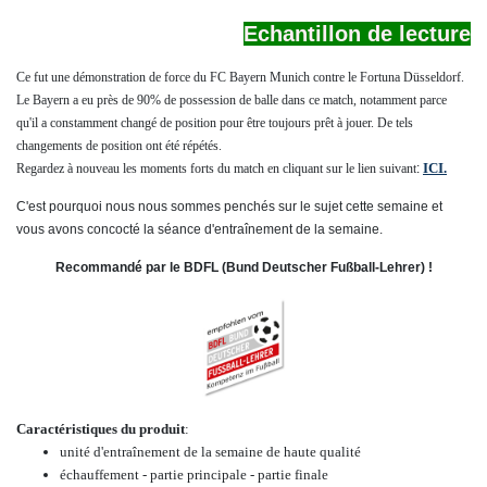
Echantillon de lecture
Ce fut une démonstration de force du FC Bayern Munich contre le Fortuna
Düsseldorf.
Le Bayern a eu près de 90% de possession de balle dans ce match,
notamment parce
qu'il a constamment changé de position
pour être toujours prêt à jouer. De tels
changements de position
ont été répétés.
ICI.
Regardez à nouveau les moments forts du match en cliquant sur le lien suivant
:
C'est pourquoi nous nous sommes penchés sur le sujet cette semaine et
vous avons concocté la séance d'entraînement de la semaine.
Recommandé par le BDFL (Bund Deutscher Fußball-Lehrer) !
Caractéristiques du produit
:
unité d'entraînement de la semaine de haute qualité
échauffement - partie principale - partie finale