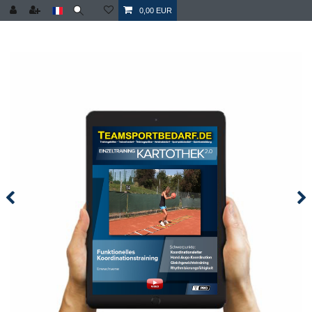
0,00 EUR