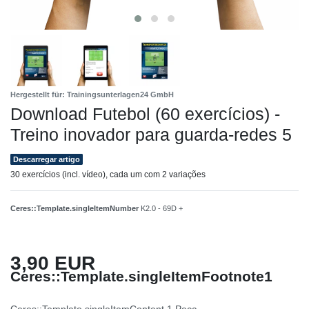
Hergestellt für: Trainingsunterlagen24 GmbH
Download Futebol (60 exercícios) -
Treino inovador para guarda-redes 5
Descarregar artigo
30 exercícios (incl. vídeo), cada um com 2 variações
Ceres::Template.singleItemNumber
K2.0 - 69D +
3,90 EUR
Ceres::Template.singleItemFootnote1
Ceres::Template.singleItemContent
1
Peça