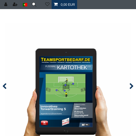
0,00 EUR