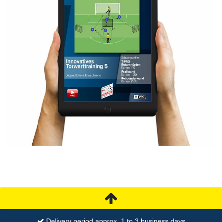
Delivery period approx. 1 to 3 business days