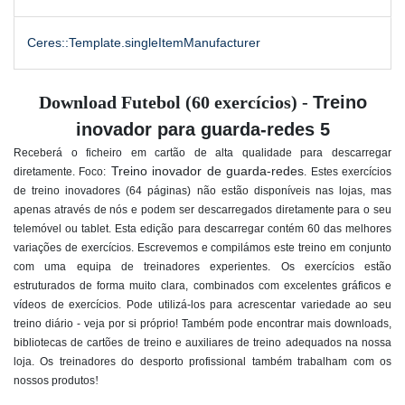
Ceres::Template.singleItemManufacturer
Download Futebol (60 exercícios) -
Treino
inovador para guarda-redes 5
Receberá o ficheiro em cartão de alta qualidade para descarregar
Treino inovador de guarda-redes
diretamente. Foco:
. Estes exercícios
de treino inovadores (64 páginas) não estão disponíveis nas lojas, mas
apenas através de nós e podem ser descarregados diretamente para o seu
telemóvel ou tablet. Esta edição para descarregar contém 60 das melhores
variações de exercícios. Escrevemos e compilámos este treino em conjunto
com uma equipa de treinadores experientes. Os exercícios estão
estruturados de forma muito clara, combinados com excelentes gráficos e
vídeos de exercícios. Pode utilizá-los para acrescentar variedade ao seu
treino diário - veja por si próprio! Também pode encontrar mais downloads,
bibliotecas de cartões de treino e auxiliares de treino adequados na nossa
loja. Os treinadores do desporto profissional também trabalham com os
!
nossos produtos