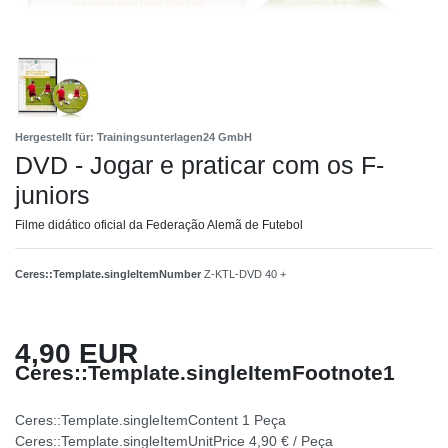
Hergestellt für: Trainingsunterlagen24 GmbH
DVD - Jogar e praticar com os F-
juniors
Filme didático oficial da Federação Alemã de Futebol
Ceres::Template.singleItemNumber
Z-KTL-DVD 40 +
4,90 EUR
Ceres::Template.singleItemFootnote1
Ceres::Template.singleItemContent
1
Peça
Ceres::Template.singleItemUnitPrice
4,90 € / Peça