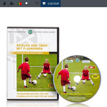
0,00 EUR