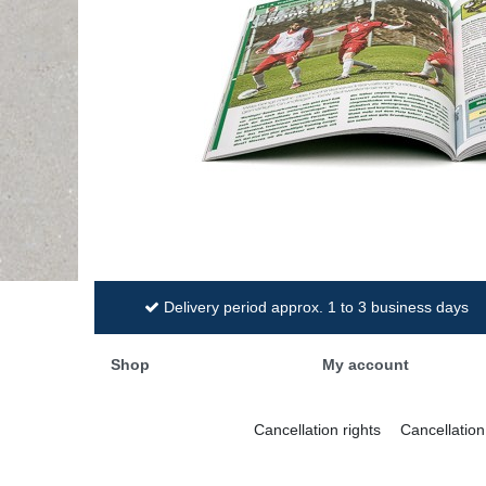
Delivery period approx. 1 to 3 business days
Shop
My account
Cancellation rights
Cancellation