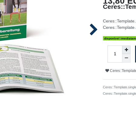
13,80 E
Ceres::Tem
Ceres::Template
Ceres::Template.
disponível imediatam
Ceres::Template
Ceres::Template.singl
Ceres::Template.sing