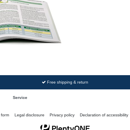
Free shipping & return
Service
 form
Legal disclosure
Privacy policy
Declaration of accessibility