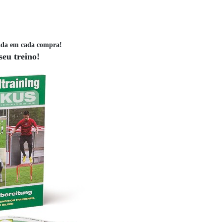
ada em cada compra!
seu treino!