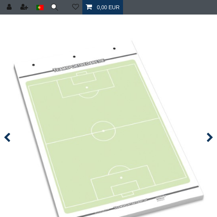
0,00 EUR