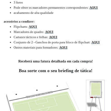
3 furos
Pode obter os marcadores permanentes correspondentes:
AQUI
acabamento de alta qualidade
acessórios a condizer:
Flipcharts
:
AQUI
Marcadores de quadro
:
AQUI
Cartazes tácticos e folhas
:
AQUI
Conjunto de 2 - Ganchos de porta para bloco de flipchart
:
AQUI
Outros materiais para formadores
:
AQUI
Receberá uma fatura detalhada em cada compra!
Boa sorte com o seu briefing de tática!