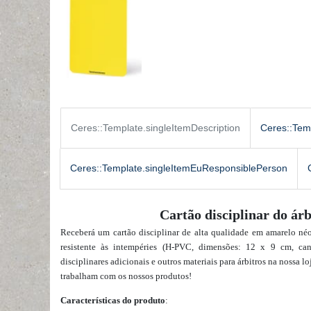
Ceres::Template.singleItemDescription
Ceres::Tem
Ceres::Template.singleItemEuResponsiblePerson
Cartão disciplinar do ár
Receberá um cartão disciplinar de alta qualidade em amarelo néo
resistente às intempéries (H-PVC, dimensões: 12 x 9 cm, ca
disciplinares adicionais e
outros materiais para árbitros
na nossa lo
trabalham com os nossos produtos
!
Características do produto
: