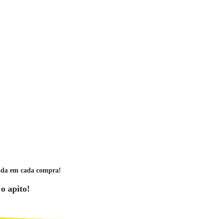
ada em cada compra!
o apito!