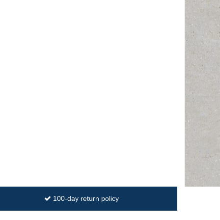
100-day return policy