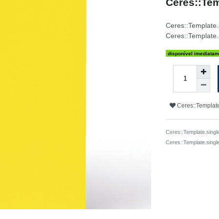
Ceres::Tem
Ceres::Template
Ceres::Template.
disponível imediatam
Ceres::Template
Ceres::Template.singl
Ceres::Template.sing