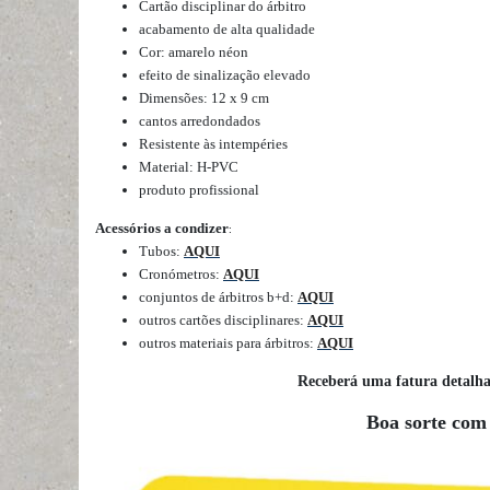
Cartão disciplinar do árbitro
acabamento de alta qualidade
Cor: amarelo néon
efeito de sinalização elevado
Dimensões: 12 x 9 cm
cantos arredondados
Resistente às intempéries
Material: H-PVC
produto profissional
Acessórios a condizer
:
Tubos:
AQUI
Cronómetros:
AQUI
conjuntos de árbitros b+d:
AQUI
outros cartões disciplinares:
AQUI
outros materiais para árbitros:
AQUI
Receberá uma fatura detalh
Boa sorte com 