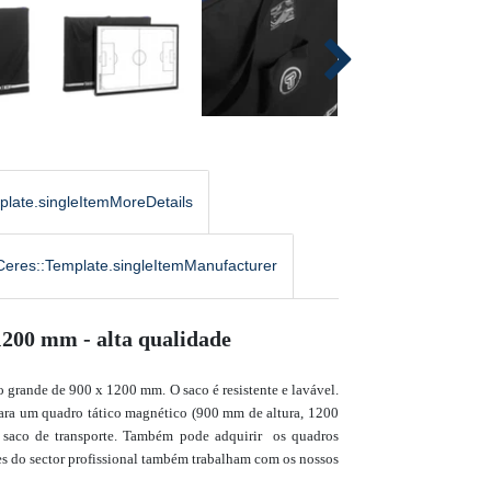
plate.singleItemMoreDetails
Ceres::Template.singleItemManufacturer
 1200 mm - alta qualidade
 grande de 900 x 1200 mm. O saco é resistente e lavável.
 para um quadro tático magnético (900 mm de altura, 1200
 saco de transporte.
Também pode adquirir
os quadros
s do sector profissional também trabalham com os nossos