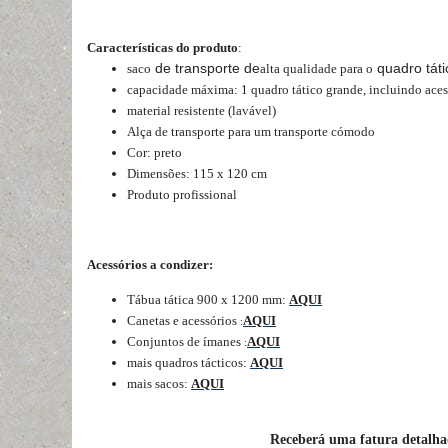
Características do produto
:
de transporte de
quadro táti
saco
alta qualidade para o
capacidade máxima: 1 quadro tático grande, incluindo aces
material resistente (lavável)
Alça de transporte para um transporte cómodo
Cor: preto
Dimensões: 115 x 120 cm
Produto profissional
Acessórios a condizer:
Tábua tática 900 x 1200 mm:
AQUI
Canetas e acessórios
AQUI
:
Conjuntos de ímanes
AQUI
:
mais quadros tácticos:
AQUI
mais sacos:
AQUI
Receberá uma fatura detalh