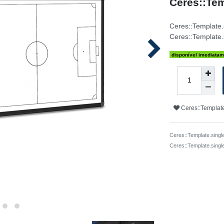
Ceres::Tem
Ceres::Template
Ceres::Template.
disponível imediatam
Ceres::Template
Ceres::Template.singl
Ceres::Template.sing