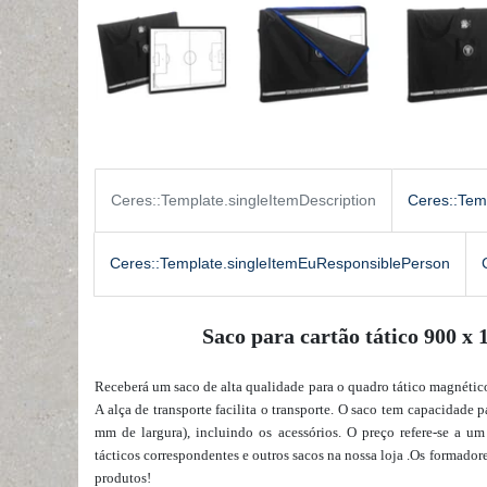
Ceres::Template.singleItemDescription
Ceres::Tem
Ceres::Template.singleItemEuResponsiblePerson
Saco para cartão tático 900 x
Receberá um saco de alta qualidade para o quadro tático magnético
A alça de transporte facilita o transporte. O saco tem capacidade
mm de largura), incluindo os acessórios. O preço refere-se a um
tácticos correspondentes e outros sacos
na nossa loja
.
Os formadore
produtos!