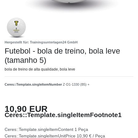
Hergestellt für: Trainingsunterlagen24 GmbH
Futebol - bola de treino, bola leve
(tamanho 5)
bola de treino de alta qualidade, bola leve
Ceres::Template.singleItemNumber
Z-D1-1330 (B5) +
10,90 EUR
Ceres::Template.singleItemFootnote1
Ceres::Template.singleItemContent
1
Peça
Ceres::Template.singleItemUnitPrice
10,90 € / Peça