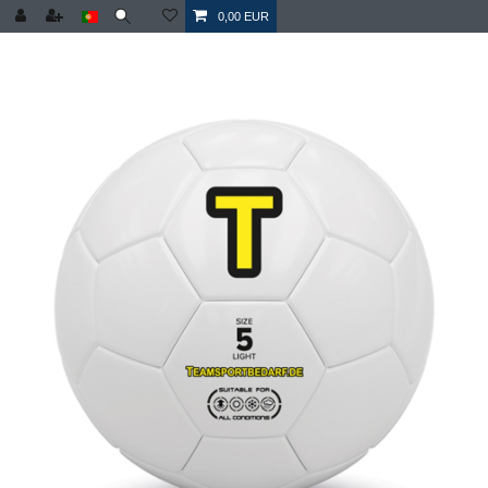
0,00 EUR