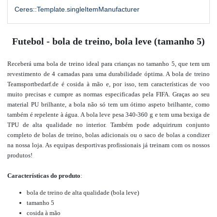
Ceres::Template.singleItemManufacturer
Futebol - bola de treino, bola leve (tamanho 5)
Receberá uma bola de treino ideal para crianças no tamanho 5, que tem um
revestimento de 4 camadas para uma durabilidade óptima. A bola de treino
Teamsportbedarf.de é cosida à mão e, por isso, tem características de voo
muito precisas e cumpre as normas especificadas pela FIFA. Graças ao seu
material PU brilhante, a bola não só tem um ótimo aspeto brilhante, como
também é repelente à água. A bola leve pesa 340-360 g e tem uma bexiga de
TPU de alta qualidade no interior.
Também pode
adquirir
um conjunto
completo de bolas de treino, bolas adicionais ou o saco de bolas a condizer
na nossa
loja
.
As equipas desportivas profissionais já treinam com os nossos
produtos!
Características do produto
:
bola de treino de alta qualidade (bola leve)
tamanho 5
cosida à mão