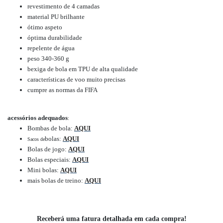
revestimento de 4 camadas
material PU brilhante
ótimo aspeto
óptima durabilidade
repelente de água
peso 340-360 g
bexiga de bola em TPU de alta qualidade
características de voo muito precisas
cumpre as normas da FIFA
acessórios adequados
:
Bombas de bola:
AQUI
bolas:
AQUI
Sacos de
Bolas de jogo:
AQUI
Bolas especiais:
AQUI
Mini bolas:
AQUI
mais bolas de treino:
AQUI
Receberá uma fatura detalhada em cada compra!