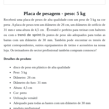
Placa de pesagem - peso: 5 kg
Receberá uma placa de pesos de alta qualidade com um peso de 5 kg na cor
.
preta
A placa de pesos tem um diâmetro de 26 cm, um diâmetro de orifício de
. É
31 mm e uma altura de 4,5 cm
versátil e perfeito para treinar com halteres
trenó de sprint.
ou com o
Os pratos de peso são adequados para todas as
.
barras com um diâmetro de 30 mm
Também pode encontrar os trenós de
sprint correspondentes, outros equipamentos de treino e acessórios na nossa
.
loja
Os treinadores do sector profissional também compram connosco!
Detalhes do produto
:
disco de peso em plástico de alta qualidade
Peso: 5 kg
Diâmetro: 26 cm
Diâmetro do furo: 31 mm
Altura: 4,5 cm
Cor: preto
Utilização versátil
Adequado para todas as hastes com um diâmetro de 30 mm
produto profissional