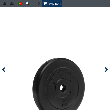
0,00 EUR