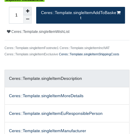
Ceres::Template.singleItemAddToBaske
t
Ceres::Template.singleItemWishList
Ceres::Template.singleItemFootnote1 Ceres::Template.singleItemInclVAT
Ceres::Template.singleItemExclusive
Ceres::Template.singleItemShippingCosts
Ceres::Template.singleItemDescription
Ceres::Template.singleItemMoreDetails
Ceres::Template.singleItemEuResponsiblePerson
Ceres::Template.singleItemManufacturer