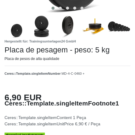
Hergestellt für: Trainingsunterlagen24 GmbH
Placa de pesagem - peso: 5 kg
Placa de pesos de alta qualidade
Ceres::Template.singleItemNumber
MD-4-C-0460 +
6,90 EUR
Ceres::Template.singleItemFootnote1
Ceres::Template.singleItemContent
1
Peça
Ceres::Template.singleItemUnitPrice
6,90 € / Peça
disponível imediatamente