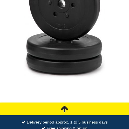
Delivery period approx. 1 to 3 business days
Free shipping & return