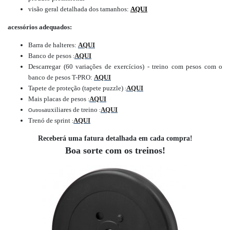
visão geral detalhada dos tamanhos:
AQUI
acessórios adequados:
Barra de halteres:
AQUI
Banco de pesos
AQUI
:
Descarregar (60 variações de exercícios) - treino com pesos com o
banco de pesos T-PRO:
AQUI
Tapete de proteção (tapete puzzle)
AQUI
:
Mais placas de pesos
AQUI
:
auxiliares de treino
AQUI
Outros
:
Trenó de sprint
AQUI
:
Receberá uma fatura detalhada em cada compra!
Boa sorte com os treinos!