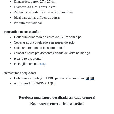
Dimensões: aprox. 27 x 27 cm
Diâmetro do furo: aprox. 6 cm
Acabou-se o corte livre no secador rotativo
Ideal para zonas difíceis de cortar
Produto profissional
Instruções de instalação:
Cortar um quadrado de cerca de 1x1 m com a pá
Separar agora o relvado e as raízes do solo
Colocar a manga no local pretendido
colocar a relva previamente cortada de volta na manga
pisar a relva, pronto
instruções em pdf:
aqui
Acessórios adequados:
Cobertura de proteção T-PRO para secador rotativo:
AQUI
outros produtos T-PRO:
AQUI
Receberá uma fatura detalhada em cada compra!
Boa sorte com a instalação!