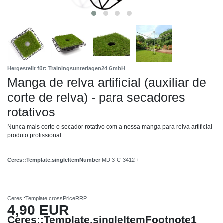
Hergestellt für: Trainingsunterlagen24 GmbH
Manga de relva artificial (auxiliar de
corte de relva) - para secadores
rotativos
Nunca mais corte o secador rotativo com a nossa manga para relva artificial -
produto profissional
Ceres::Template.singleItemNumber
MD-3-C-3412 +
Ceres::Template.crossPriceRRP
4,90 EUR
Ceres::Template.singleItemFootnote1