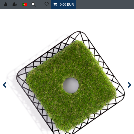
0,00 EUR