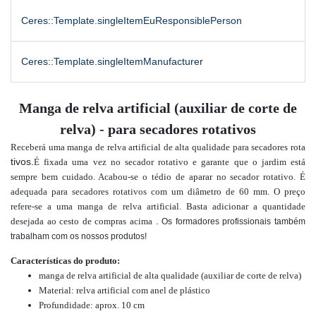
Ceres::Template.singleItemEuResponsiblePerson
Ceres::Template.singleItemManufacturer
Manga de relva artificial (auxiliar de corte de
relva) - para secadores rotativos
Receberá uma manga de relva artificial de alta qualidade para secadores rota
tivos.
É fixada uma vez no secador rotativo e garante que o jardim está
sempre bem cuidado. Acabou-se o tédio de aparar no secador rotativo. É
adequada para secadores rotativos com um diâmetro de 60 mm. O preço
refere-se a uma manga de relva artificial. Basta adicionar a quantidade
.
desejada ao cesto de compras acima
Os formadores profissionais também
trabalham com os nossos produtos!
Características do produto:
manga de relva artificial de alta qualidade (auxiliar de corte de relva)
Material: relva artificial com anel de plástico
Profundidade: aprox. 10 cm