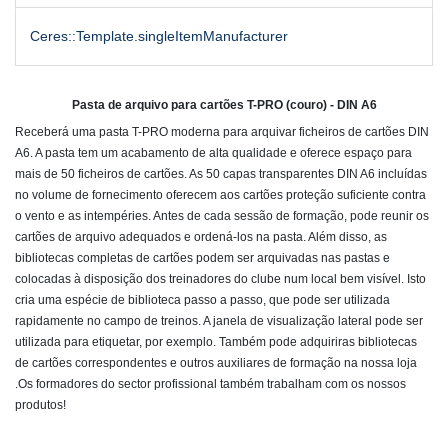
Ceres::Template.singleItemManufacturer
Pasta de arquivo para cartões T-PRO (couro) - DIN A6
Receberá uma pasta T-PRO moderna para arquivar ficheiros de cartões DIN
A6. A pasta tem um acabamento de alta qualidade e oferece espaço para
mais de 50 ficheiros de cartões. As 50 capas transparentes DIN A6 incluídas
no volume de fornecimento oferecem aos cartões proteção suficiente contra
o vento e as intempéries. Antes de cada sessão de formação, pode reunir os
cartões de arquivo adequados e ordená-los na pasta. Além disso, as
bibliotecas completas de cartões podem ser arquivadas nas pastas e
colocadas à disposição dos treinadores do clube num local bem visível. Isto
cria uma espécie de biblioteca passo a passo, que pode ser utilizada
rapidamente no campo de treinos. A janela de visualização lateral pode ser
utilizada para etiquetar, por exemplo. Também pode adquiriras bibliotecas
de cartões correspondentes e outros auxiliares de formação na nossa loja
.Os formadores do sector profissional também trabalham com os nossos
produtos!