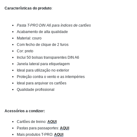
Características do produto
:
Pasta T-PRO DIN A6 para índices de cartões
Acabamento de alta qualidade
Material: couro
Com fecho de clique de 2 furos
Cor: preto
Inclui 50 bolsas transparentes DIN A6
Janela lateral para etiquetagem
Ideal para utilização no exterior
Proteção contra o vento e as intempéries
Ideal para arquivar os cartões
Qualidade profissional
Acessórios a condizer:
Cartões de treino:
AQUI
Pastas para passaportes:
AQUI
Mais produtos T-PRO:
AQUI