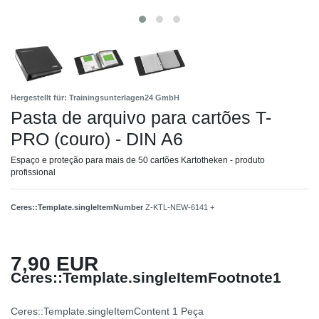
Hergestellt für: Trainingsunterlagen24 GmbH
Pasta de arquivo para cartões T-
PRO (couro) - DIN A6
Espaço e proteção para mais de 50 cartões Kartotheken - produto
profissional
Ceres::Template.singleItemNumber
Z-KTL-NEW-6141 +
7,90 EUR
Ceres::Template.singleItemFootnote1
Ceres::Template.singleItemContent
1
Peça