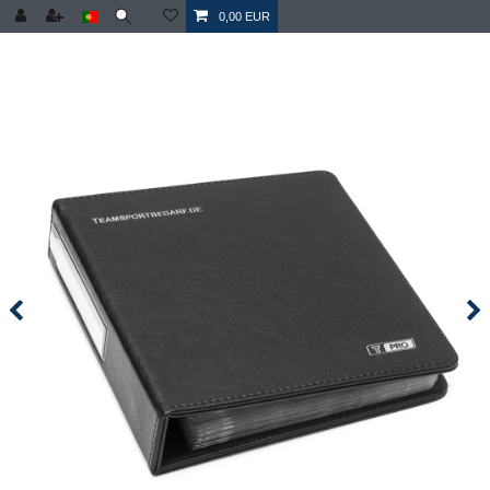
0,00 EUR