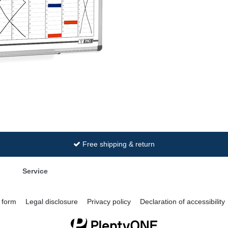
Free shipping & return
Service
 form
Legal disclosure
Privacy policy
Declaration of accessibility