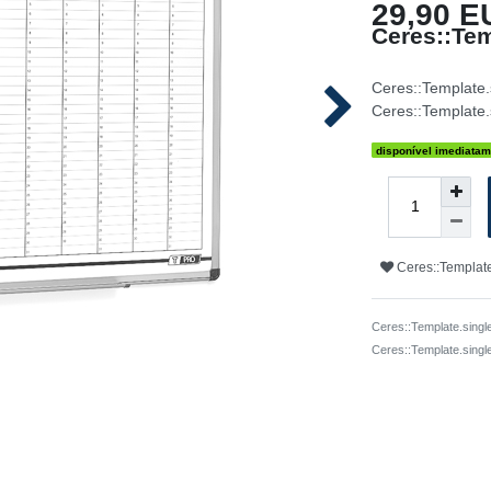
29,90 E
Ceres::Tem
Ceres::Template
Ceres::Template.
disponível imediatam
Ceres::Template
Ceres::Template.singl
Ceres::Template.sing