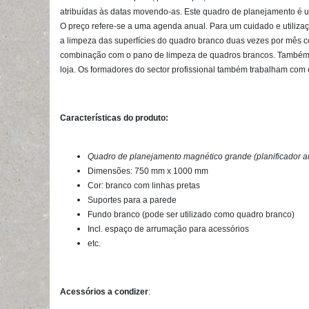
atribuídas às datas movendo-as. Este quadro de planejamento é u
O preço refere-se a uma agenda anual.
Para um
cuidado e utiliz
a limpeza das superfícies do quadro branco duas vezes por mês 
combinação com o pano de limpeza de quadros brancos. Também 
loja.
Os formadores do
sector profissional
também trabalham com 
Características do produto:
Quadro de planejamento magnético grande (planificador a
Dimensões: 750 mm x 1000 mm
Cor: branco com linhas pretas
Suportes para a parede
Fundo branco (pode ser utilizado como quadro branco)
Incl. espaço de arrumação para acessórios
etc.
Acessórios a condizer
: