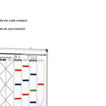
ada em cada compra!
to da sua estação!