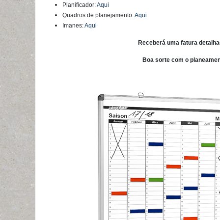
Planificador:
Aqui
Quadros de planejamento:
Aqui
Imanes:
Aqui
Receberá uma fatura detalh
Boa sorte com o planeamen