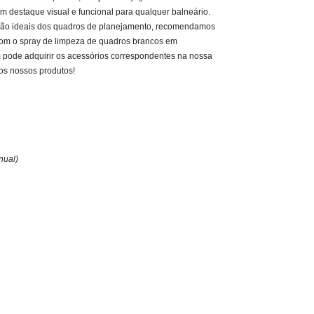
m destaque visual e funcional para qualquer balneário.
ação ideais dos quadros de planejamento, recomendamos
com o spray de limpeza de quadros brancos em
pode adquirir os acessórios correspondentes na nossa
os nossos produtos
!
nual)