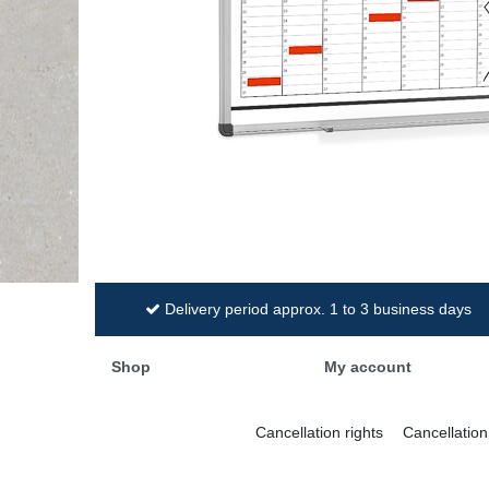
Delivery period approx. 1 to 3 business days
Shop
My account
Cancellation rights
Cancellation