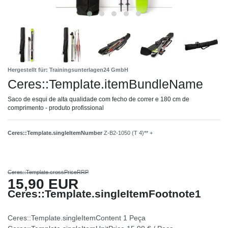
Hergestellt für: Trainingsunterlagen24 GmbH
Ceres::Template.itemBundleName
Saco de esqui de alta qualidade com fecho de correr e 180 cm de
comprimento - produto profissional
Ceres::Template.singleItemNumber
Z-B2-1050 (T 4)** +
Ceres::Template.crossPriceRRP
15,90 EUR
Ceres::Template.singleItemFootnote1
Ceres::Template.singleItemContent
1
Peça