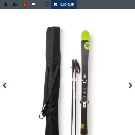
0,00 EUR