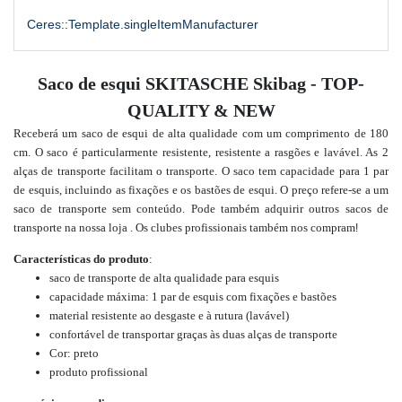
Ceres::Template.singleItemManufacturer
Saco de esqui SKITASCHE Skibag - TOP-
QUALITY & NEW
Receberá um saco de esqui de alta qualidade com um comprimento de 180
cm. O saco é particularmente resistente, resistente a rasgões e lavável. As 2
alças de transporte facilitam o transporte. O saco tem capacidade para 1 par
de esquis, incluindo as fixações e os bastões de esqui. O preço refere-se a um
saco de transporte sem conteúdo. Pode também adquirir outros sacos de
transporte na nossa loja
. Os clubes profissionais também nos compram
!
Características do produto
:
saco de transporte de alta qualidade para esquis
capacidade máxima: 1 par de esquis com fixações e bastões
material resistente ao desgaste e à rutura (lavável)
confortável de transportar graças às duas alças de transporte
Cor: preto
produto profissional