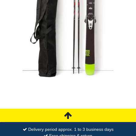
Delivery period approx. 1 to 3 business days
Free shipping & return