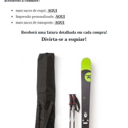
acessórios a condizer:
mais sacos de esqui:
AQUI
Impressão personalizada:
AQUI
mais sacos de transporte:
AQUI
Receberá uma fatura detalhada em cada compra!
Divirta-se a esquiar!