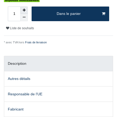
disponible immédiatement
Dans le panier
Liste de souhaits
* avec TVA hors
Frais de livraison
Description
Autres détails
Responsable de l'UE
Fabricant