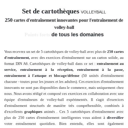
Set de cartothèques
VOLLEYBALL
250
cartes d'entraînement innovantes pour l'entraînement de
volley-ball
Points forts
de tous les domaines
Vous recevrez un set de 5 cartothèques de volley-ball avec plus de
250 cartes
d'entraînement,
avec des exercices d'entraînement sur un carton solide, au
format DIN A6. Cartothèques de volley-ball dans ce set :
entraînement au
service, entraînement à la réception, entraînement à la passe,
entraînement à l'attaque et blocage/défense
(50 unités d'entraînement
chacune - toutes pour les jeunes et les adultes
). Ces exercices d'entraînement
innovants ne sont pas disponibles dans le commerce, mais uniquement chez
nous. Nous avons
rédigé et composé
ces exercices en collaboration avec une
équipe d'entraîneurs de volley-ball expérimentés. Il s'agit d'exercices
d'entraînement structurés de manière très compréhensible, combinés à
d'excellents
graphiques
animés
.
Ces 5 cartothèques d'entraînement avec
plus de 250
cartes d'entraînement intelligentes vous aident à
diversifier
votre entraînement quotidien. Bien entendu, elles sont également