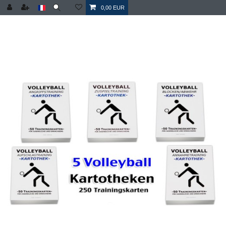
0,00 EUR