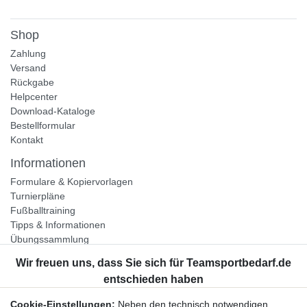
Shop
Zahlung
Versand
Rückgabe
Helpcenter
Download-Kataloge
Bestellformular
Kontakt
Informationen
Formulare & Kopiervorlagen
Turnierpläne
Fußballtraining
Tipps & Informationen
Übungssammlung
Unternehmen
Jobs
Partnerprogramm
Cookie-Einstellungen:
Neben den technisch notwendigen