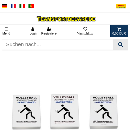
☰
Menü
Login
Registrieren
0,00 EUR