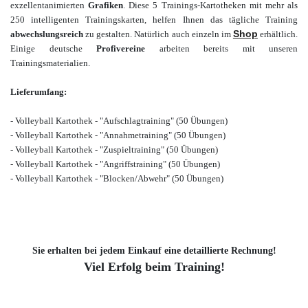
exzellent
animierten
Grafiken
.
Diese 5 Trainings-Kartotheken mit mehr als
250
intelligenten Trainingskarten, helfen Ihnen das tägliche Training
Shop
abwechslungsreich
zu gestalten. Natürlich auch einzeln im
erhältlich.
Einige deutsche
Profivereine
arbeiten bereits mit unseren
Trainingsmaterialien.
Lieferumfang:
- Volleyball Kartothek - "Aufschlagtraining" (50 Übungen)
- Volleyball Kartothek - "Annahmetraining" (50 Übungen)
- Volleyball Kartothek - "Zuspieltraining" (50 Übungen)
- Volleyball Kartothek - "Angriffstraining" (50 Übungen)
- Volleyball Kartothek - "Blocken/Abwehr" (50 Übungen)
Sie erhalten bei jedem Einkauf eine detaillierte Rechnung!
Viel Erfolg beim Training!