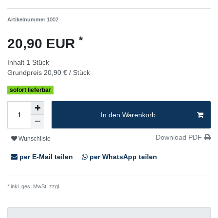
Artikelnummer
1002
*
20,90 EUR
Inhalt
1
Stück
Grundpreis
20,90 € / Stück
sofort lieferbar
In den Warenkorb
Download PDF
Wunschliste
per E-Mail teilen
per WhatsApp teilen
* inkl. ges. MwSt. zzgl.
Versandkosten