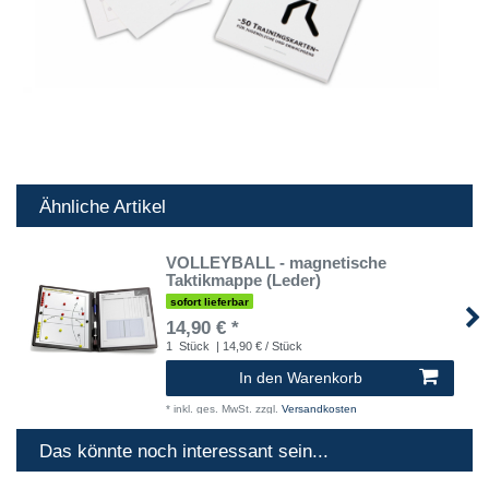
Ähnliche Artikel
VOLLEYBALL - magnetische
Taktikmappe (Leder)
sofort lieferbar
14,90 € *
1
Stück
| 14,90 € / Stück
In den Warenkorb
*
inkl. ges. MwSt.
zzgl.
Versandkosten
Das könnte noch interessant sein...