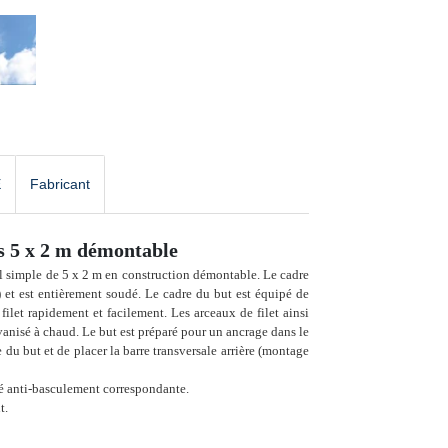
E
Fabricant
es 5 x 2 m démontable
l simple de 5 x 2 m en construction démontable. Le cadre
et est entièrement soudé. Le cadre du but est équipé de
 filet rapidement et facilement. Les arceaux de filet ainsi
alvanisé à chaud. Le but est préparé pour un ancrage dans le
e du but et de placer la barre transversale arrière (montage
té anti-basculement correspondante.
t.