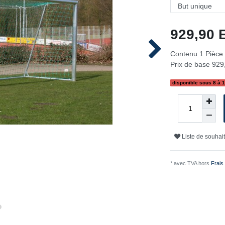
929,90
Contenu
1
Pièce
Prix de base
929,
disponible sous 8 à 
Liste de souhai
* avec TVA hors
Frais 