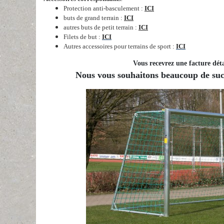
Protection anti-basculement :
ICI
buts de grand terrain :
ICI
autres buts de petit terrain :
ICI
Filets de but :
ICI
Autres accessoires pour terrains de sport :
ICI
Vous recevrez une facture déta
Nous vous souhaitons beaucoup de succ