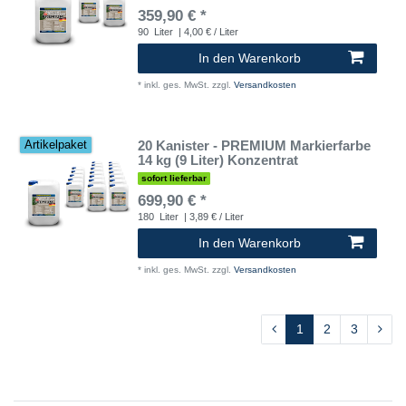
359,90 € *
90
Liter
| 4,00 € / Liter
In den Warenkorb
*
inkl. ges. MwSt.
zzgl.
Versandkosten
20 Kanister - PREMIUM Markierfarbe
Artikelpaket
14 kg (9 Liter) Konzentrat
sofort lieferbar
699,90 € *
180
Liter
| 3,89 € / Liter
In den Warenkorb
*
inkl. ges. MwSt.
zzgl.
Versandkosten
1
2
3