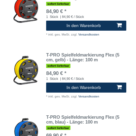
sofort lieferbar
84,90 € *
1
Stück
| 84,90 € / Stück
In den Warenkorb
*
inkl. ges. MwSt.
zzgl.
Versandkosten
T-PRO Spielfeldmarkierung Flex (5
cm, gelb) - Länge: 100 m
sofort lieferbar
84,90 € *
1
Stück
| 84,90 € / Stück
In den Warenkorb
*
inkl. ges. MwSt.
zzgl.
Versandkosten
T-PRO Spielfeldmarkierung Flex (5
cm, blau) - Länge: 100 m
sofort lieferbar
69,90 € *