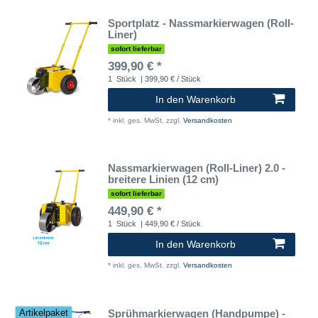
Sportplatz - Nassmarkierwagen (Roll-
Liner)
sofort lieferbar
399,90 € *
1
Stück
| 399,90 € / Stück
In den Warenkorb
*
inkl. ges. MwSt.
zzgl.
Versandkosten
Nassmarkierwagen (Roll-Liner) 2.0 -
breitere Linien (12 cm)
sofort lieferbar
449,90 € *
1
Stück
| 449,90 € / Stück
In den Warenkorb
*
inkl. ges. MwSt.
zzgl.
Versandkosten
Sprühmarkierwagen (Handpumpe) -
Artikelpaket