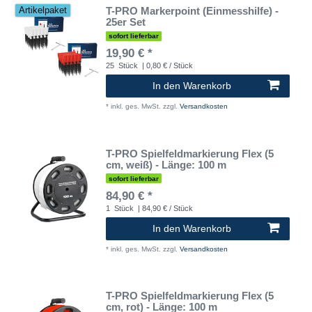
T-PRO Markerpoint (Einmesshilfe) -
Artikelpaket
25er Set
sofort lieferbar
19,90 € *
25
Stück
| 0,80 € / Stück
In den Warenkorb
*
inkl. ges. MwSt.
zzgl.
Versandkosten
T-PRO Spielfeldmarkierung Flex (5
cm, weiß) - Länge: 100 m
sofort lieferbar
84,90 € *
1
Stück
| 84,90 € / Stück
In den Warenkorb
*
inkl. ges. MwSt.
zzgl.
Versandkosten
T-PRO Spielfeldmarkierung Flex (5
cm, rot) - Länge: 100 m