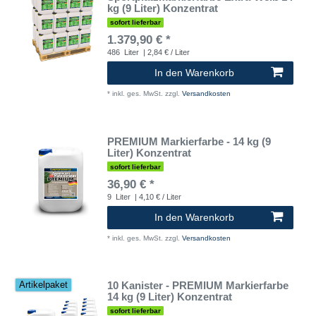
kg (9 Liter) Konzentrat
sofort lieferbar
1.379,90 € *
486
Liter
| 2,84 € / Liter
In den Warenkorb
*
inkl. ges. MwSt.
zzgl.
Versandkosten
PREMIUM Markierfarbe - 14 kg (9
Liter) Konzentrat
sofort lieferbar
36,90 € *
9
Liter
| 4,10 € / Liter
In den Warenkorb
*
inkl. ges. MwSt.
zzgl.
Versandkosten
10 Kanister - PREMIUM Markierfarbe
Artikelpaket
14 kg (9 Liter) Konzentrat
sofort lieferbar