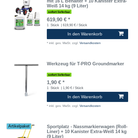
mit 16 L Behälter + 10 Kanister Extra-
Weiß 14 kg (9 Liter)
sofort lieferbar
619,90 € *
1
Stück
| 619,90 € / Stück
In den Warenkorb
*
inkl. ges. MwSt.
zzgl.
Versandkosten
Werkzeug für T-PRO Groundmarker
sofort lieferbar
1,90 € *
1
Stück
| 1,90 € / Stück
In den Warenkorb
*
inkl. ges. MwSt.
zzgl.
Versandkosten
Sportplatz - Nassmarkierwagen (Roll-
Artikelpaket
Liner) + 10 Kanister Extra-Weiß 14 kg
(9 Liter)