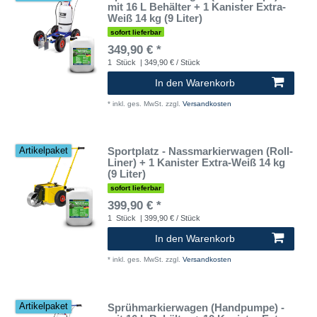
mit 16 L Behälter + 1 Kanister Extra-
Weiß 14 kg (9 Liter)
sofort lieferbar
349,90 € *
1
Stück
| 349,90 € / Stück
In den Warenkorb
*
inkl. ges. MwSt.
zzgl.
Versandkosten
Sportplatz - Nassmarkierwagen (Roll-
Artikelpaket
Liner) + 1 Kanister Extra-Weiß 14 kg
(9 Liter)
sofort lieferbar
399,90 € *
1
Stück
| 399,90 € / Stück
In den Warenkorb
*
inkl. ges. MwSt.
zzgl.
Versandkosten
Sprühmarkierwagen (Handpumpe) -
Artikelpaket