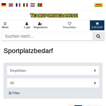
☰
Menü
Login
Registrieren
0,00 EUR
Sportplatzbedarf
Filter