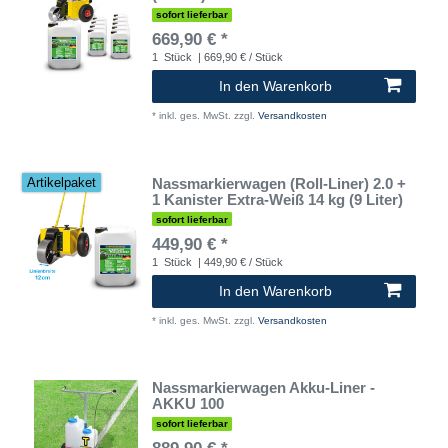
sofort lieferbar
669,90 € *
1
Stück
| 669,90 € / Stück
In den Warenkorb
*
inkl. ges. MwSt.
zzgl.
Versandkosten
Nassmarkierwagen (Roll-Liner) 2.0 +
Artikelpaket
1 Kanister Extra-Weiß 14 kg (9 Liter)
sofort lieferbar
449,90 € *
1
Stück
| 449,90 € / Stück
In den Warenkorb
*
inkl. ges. MwSt.
zzgl.
Versandkosten
Nassmarkierwagen Akku-Liner -
AKKU 100
sofort lieferbar