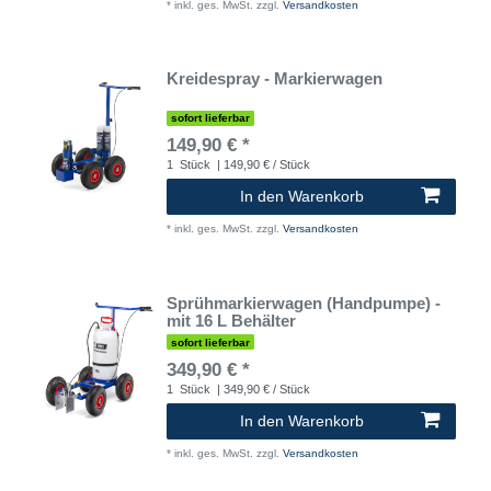
*
inkl. ges. MwSt.
zzgl.
Versandkosten
Kreidespray - Markierwagen
sofort lieferbar
149,90 € *
1
Stück
| 149,90 € / Stück
In den Warenkorb
*
inkl. ges. MwSt.
zzgl.
Versandkosten
Sprühmarkierwagen (Handpumpe) -
mit 16 L Behälter
sofort lieferbar
349,90 € *
1
Stück
| 349,90 € / Stück
In den Warenkorb
*
inkl. ges. MwSt.
zzgl.
Versandkosten